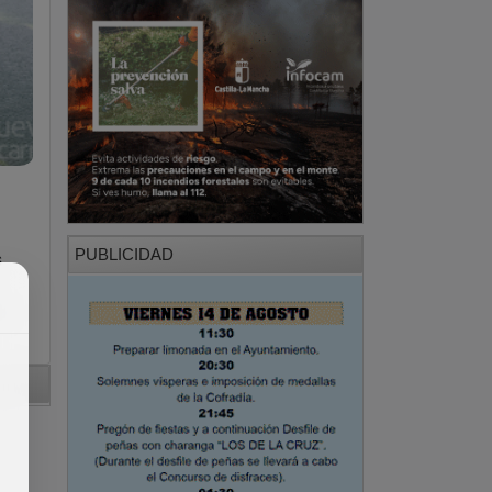
PUBLICIDAD
s
d