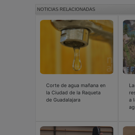
NOTICIAS RELACIONADAS
Corte de agua mañana en
La
la Ciudad de la Raqueta
re
de Guadalajara
a 
ag