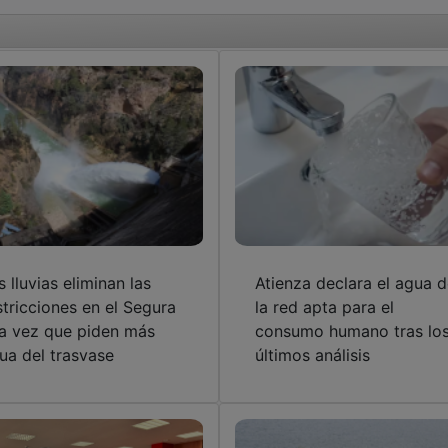
s lluvias eliminan las
Atienza declara el agua 
stricciones en el Segura
la red apta para el
la vez que piden más
consumo humano tras lo
ua del trasvase
últimos análisis