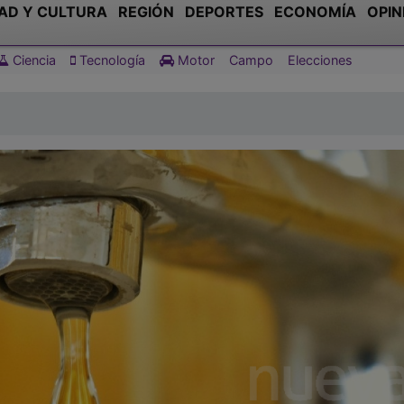
AD Y CULTURA
REGIÓN
DEPORTES
ECONOMÍA
OPIN
Ciencia
Tecnología
Motor
Campo
Elecciones