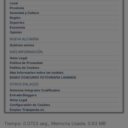
Provincia
Sociedad y Cultura
Región
Deportes
Economía
Opinión
NUEVA ALCARRIA
Quiénes somos
MÁS INFORMACIÓN
Aviso Legal
Política de Privacidad
Politica de Cookies
Mas informacion sobre las cookies
BASES CONCURSO FOTOGRAFÍA LAVANDA
OTROS ENLACES
Sistemas Integrales Cualificados
Entrada Bloggers
Aviso Legal
Configuración de Cookies
Empleo Trabajando.es
Tiempo: 0.0703 seg., Memoria Usada: 0.93 MB
Diseño web
Inweb
© 2015 - 2026