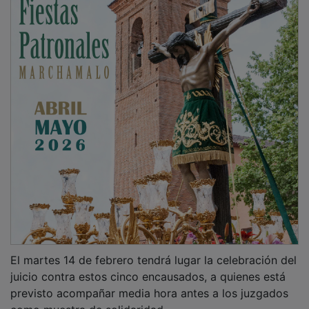
El martes 14 de febrero tendrá lugar la celebración del
juicio contra estos cinco encausados, a quienes está
previsto acompañar media hora antes a los juzgados
como muestra de solidaridad.