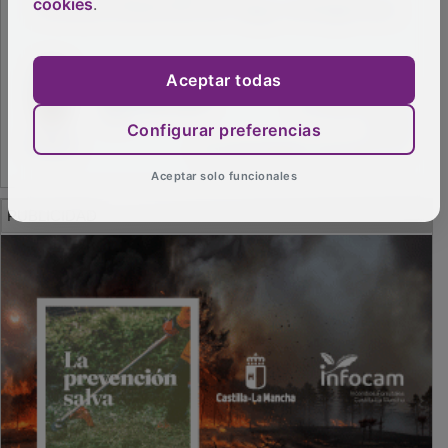
cookies
.
Aceptar todas
Configurar preferencias
Aceptar solo funcionales
PUBLICIDAD