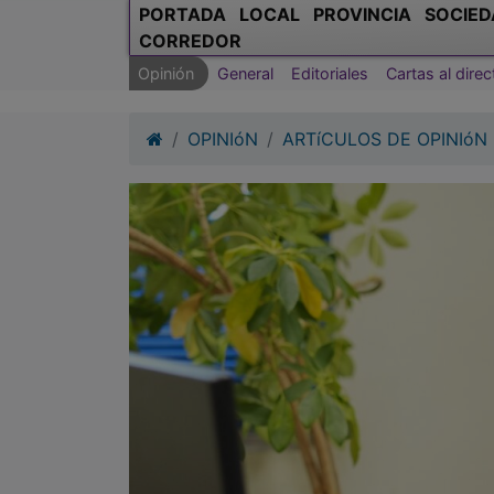
PORTADA
LOCAL
PROVINCIA
SOCIED
CORREDOR
Opinión
General
Editoriales
Cartas al direc
OPINIóN
ARTíCULOS DE OPINIóN