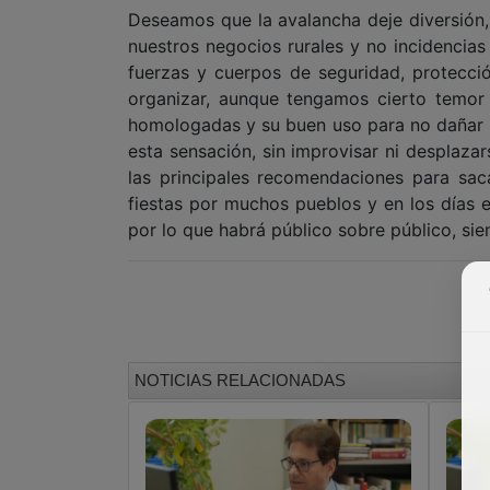
Deseamos que la avalancha deje diversión,
nuestros negocios rurales y no incidencias 
fuerzas y cuerpos de seguridad, protecci
organizar, aunque tengamos cierto temor 
homologadas y su buen uso para no dañar lo
esta sensación, sin improvisar ni desplaza
las principales recomendaciones para s
fiestas por muchos pueblos y en los días 
por lo que habrá público sobre público, sie
NOTICIAS RELACIONADAS