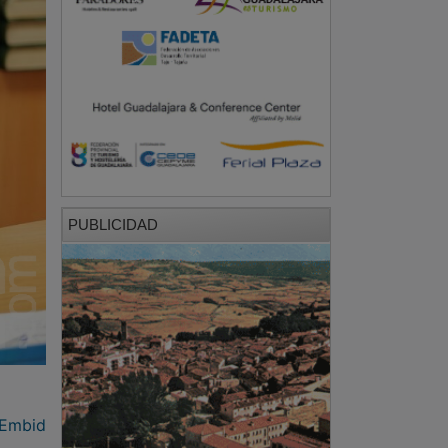
PUBLICIDAD
 Embid