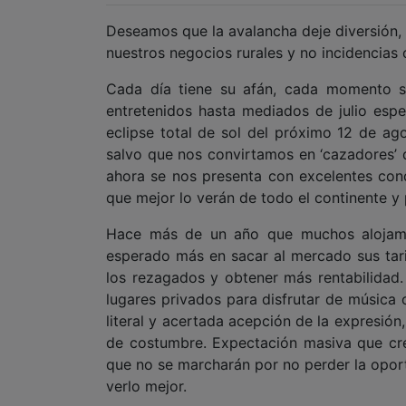
Deseamos que la avalancha deje diversión,
nuestros negocios rurales y no incidencias
Cada día tiene su afán, cada momento s
entretenidos hasta mediados de julio espe
eclipse total de sol del próximo 12 de ag
salvo que nos convirtamos en ‘cazadores’ 
ahora se nos presenta con excelentes cond
que mejor lo verán de todo el continente y 
Hace más de un año que muchos alojamie
esperado más en sacar al mercado sus tarif
los rezagados y obtener más rentabilidad.
lugares privados para disfrutar de música 
literal y acertada acepción de la expresión
de costumbre. Expectación masiva que cre
que no se marcharán por no perder la oport
verlo mejor.