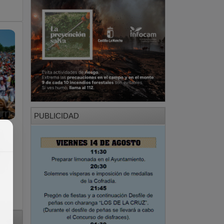
PUBLICIDAD
á
e