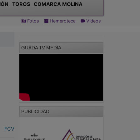
IÓN
TOROS
COMARCA MOLINA
Fotos
Hemeroteca
Vídeos
GUADA TV MEDIA
PUBLICIDAD
FCV