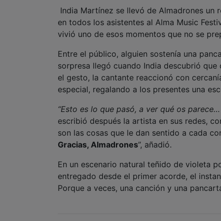
India Martínez se llevó de Almadrones un r
en todos los asistentes al Alma Music Festi
vivió uno de esos momentos que no se pre
Entre el público, alguien sostenía una panc
sorpresa llegó cuando India descubrió que 
el gesto, la cantante reaccionó con cercanía
especial, regalando a los presentes una e
“Esto es lo que pasó, a ver qué os parece… 
escribió después la artista en sus redes, c
son las cosas que le dan sentido a cada con
Gracias, Almadrones
”, añadió.
En un escenario natural teñido de violeta 
entregado desde el primer acorde, el instan
Porque a veces, una canción y una pancarta