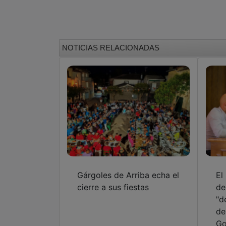
NOTICIAS RELACIONADAS
Gárgoles de Arriba echa el
El
cierre a sus fiestas
de
"d
de
Go