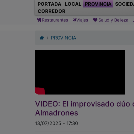
PORTADA
LOCAL
PROVINCIA
SOCIED
CORREDOR
Restaurantes
Viajes
Salud y Belleza
PROVINCIA
VIDEO: El improvisado dúo 
Almadrones
13/07/2025 - 17:30