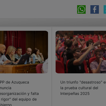
 PP de Azuqueca
Un triunfo "desastroso" e
nuncia
la prueba cultural del
esorganización y falta
Interpeñas 2025
 rigor" del equipo de
bierno