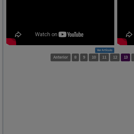
Ver Artículo
Anterior
8
9
10
11
12
13