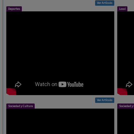
Ver Artículo
Deportes
Local
Ver Artículo
Sociedad y Cultura
Sociedad y