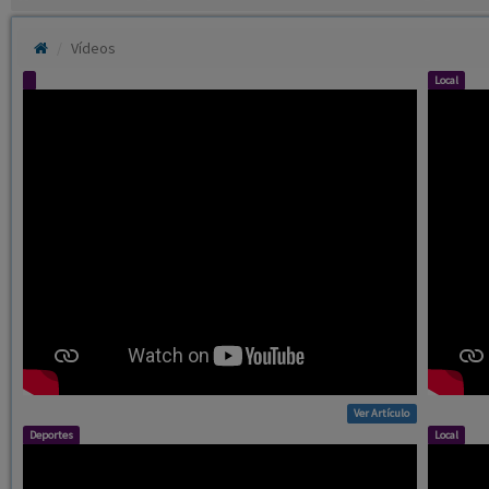
Vídeos
Local
Ver Artículo
Deportes
Local