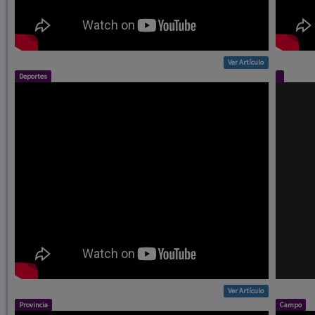
Ver Artículo
Deportes
Ver Artículo
Provincia
Campo