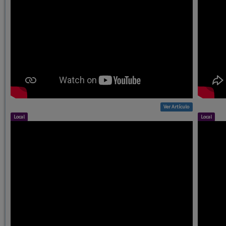
Ver Artículo
Local
Local