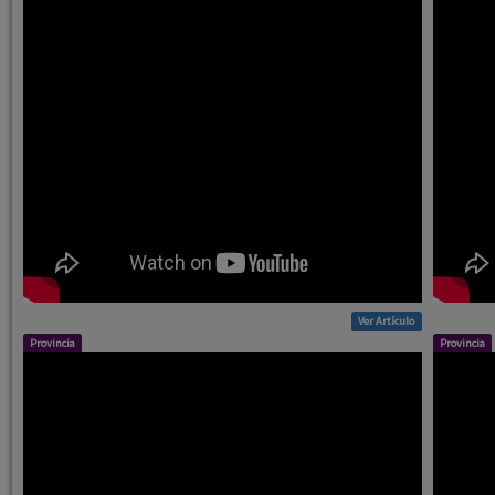
Ver Artículo
Provincia
Provincia