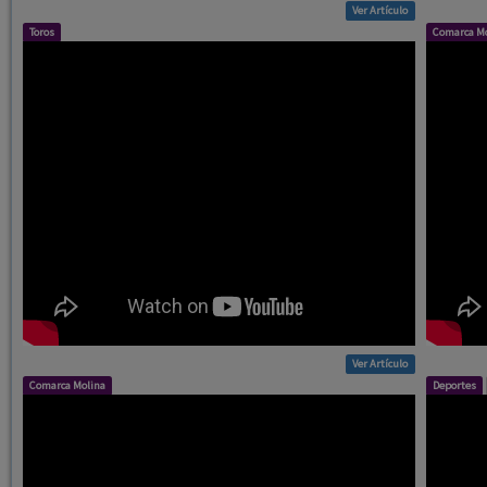
Ver Artículo
Comarca Molina
Deportes