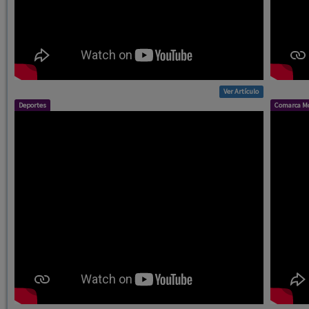
Ver Artículo
Deportes
Comarca Mo
Ver Artículo
Toros
Comarca Mo