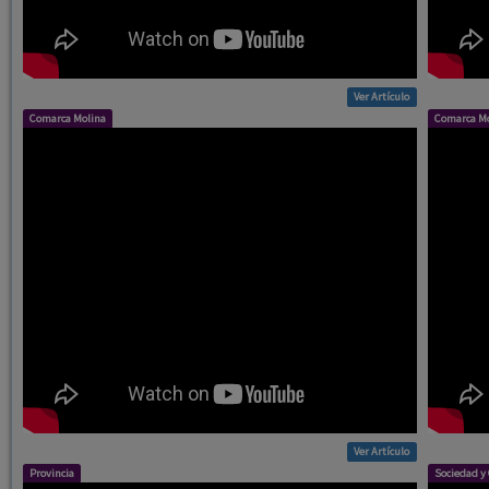
Ver Artículo
Comarca Molina
Comarca Mo
Ver Artículo
Provincia
Sociedad y