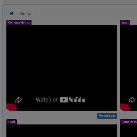
Comarca Molina
Local
Ver Artículo
Local
Comarca Mo