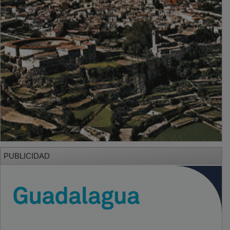
PUBLICIDAD