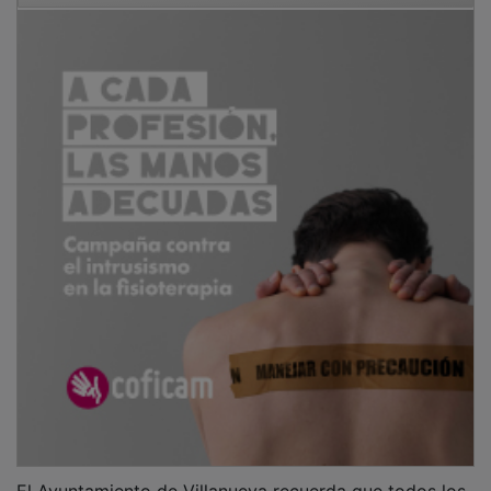
El Ayuntamiento de Villanueva recuerda que todos los