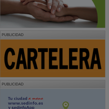
PUBLICIDAD
PUBLICIDAD