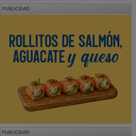
PUBLICIDAD
PUBLICIDAD