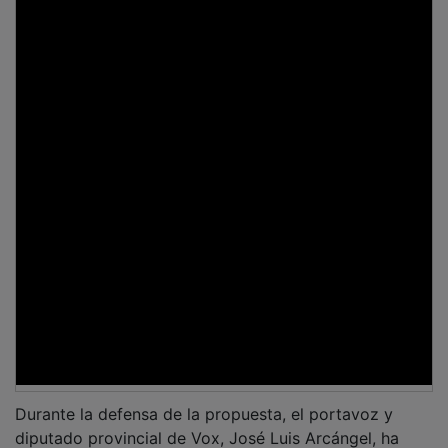
Durante la defensa de la propuesta, el portavoz y
diputado provincial de Vox, José Luis Arcángel, ha
subrayado que la iniciativa no pretendía invadir