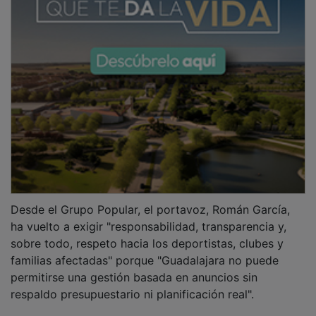
Desde el Grupo Popular, el portavoz, Román García,
ha vuelto a exigir "responsabilidad, transparencia y,
sobre todo, respeto hacia los deportistas, clubes y
familias afectadas" porque "Guadalajara no puede
permitirse una gestión basada en anuncios sin
respaldo presupuestario ni planificación real".
Así, Román García ha recordado que "el 4 de julio de