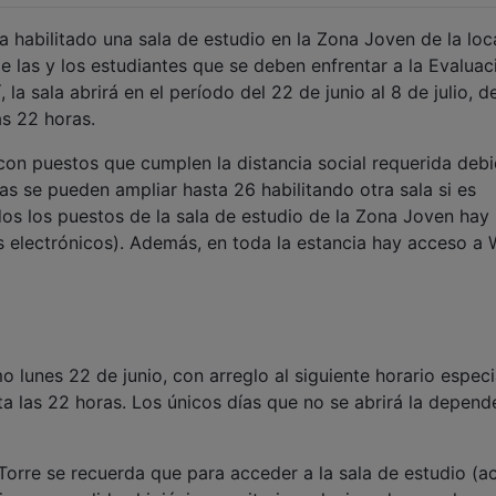
a habilitado una sala de estudio en la Zona Joven de la loc
 las y los estudiantes que se deben enfrentar a la Evaluac
la sala abrirá en el período del 22 de junio al 8 de julio, d
as 22 horas.
 con puestos que cumplen la distancia social requerida deb
zas se pueden ampliar hasta 26 habilitando otra sala si es
os los puestos de la sala de estudio de la Zona Joven hay
s electrónicos). Además, en toda la estancia hay acceso a W
mo lunes 22 de junio, con arreglo al siguiente horario especi
sta las 22 horas. Los únicos días que no se abrirá la depend
Torre se recuerda que para acceder a la sala de estudio (a