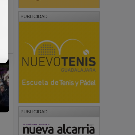
s
PUBLICIDAD
la
PUBLICIDAD
u