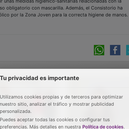
r unas medidas higiénico-sanitarias relacionadas con la
eso obligatorio con mascarilla. Además, el Consistorio ha
ólico por la Zona Joven para la correcta higiene de manos.
Tu privacidad es importante
Utilizamos cookies propias y de terceros para optimizar
nuestro sitio, analizar el tráfico y mostrar publicidad
personalizada.
Puedes aceptar todas las cookies o configurar tus
preferencias. Más detalles en nuestra
Política de cookies
.