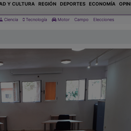
AD Y CULTURA
REGIÓN
DEPORTES
ECONOMÍA
OPIN
Ciencia
Tecnología
Motor
Campo
Elecciones