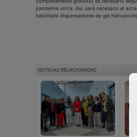
completamente gratuito) es necesario segui
pandemia vírica. Así, será necesario el acc
habilitado dispensadores de gel hidroalcoh
NOTICIAS RELACIONADAS