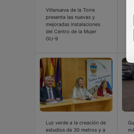
Villanueva de la Torre
Vi
presenta las nuevas y
in
mejoradas instalaciones
pa
del Centro de la Mujer
GU-9
Luz verde a la creación de
Gu
estudios de 30 metros y a
má