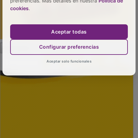
preferencias. Más detalles en nuestra
Política de
cookies
.
Aceptar todas
PUBLICIDAD
Configurar preferencias
Aceptar solo funcionales