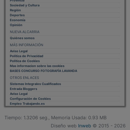
Sociedad y Cultura
Región
Deportes
Economía
Opinión
NUEVA ALCARRIA
Quiénes somos
MÁS INFORMACIÓN
Aviso Legal
Política de Privacidad
Politica de Cookies
Mas informacion sobre las cookies
BASES CONCURSO FOTOGRAFÍA LAVANDA
OTROS ENLACES
Sistemas Integrales Cualificados
Entrada Bloggers
Aviso Legal
Configuración de Cookies
Empleo Trabajando.es
Tiempo: 1.3206 seg., Memoria Usada: 0.93 MB
Diseño web
Inweb
© 2015 - 2026
Volver arriba