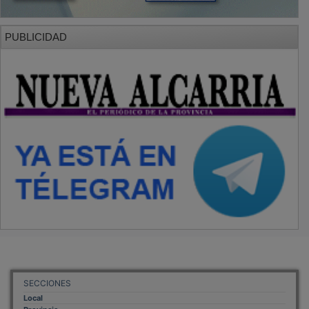
PUBLICIDAD
SECCIONES
Local
Provincia