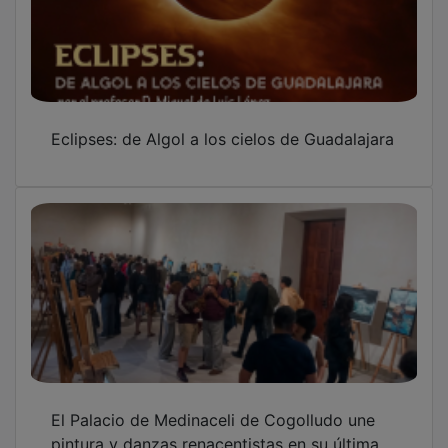
Eclipses: de Algol a los cielos de Guadalajara
El Palacio de Medinaceli de Cogolludo une
pintura y danzas renacentistas en su última