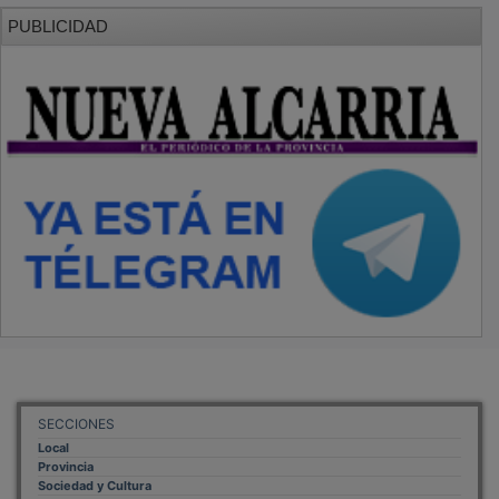
PUBLICIDAD
SECCIONES
Local
Provincia
Sociedad y Cultura
Región