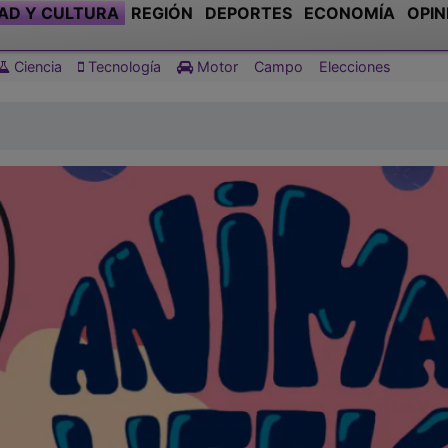
AD Y CULTURA
REGIÓN
DEPORTES
ECONOMÍA
OPIN
Ciencia
Tecnología
Motor
Campo
Elecciones