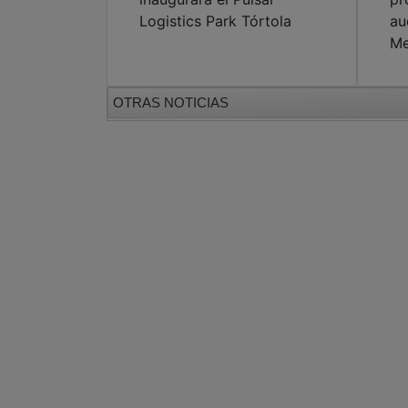
Logistics Park Tórtola
au
Me
OTRAS NOTICIAS