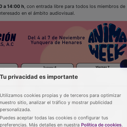
0 a 14:00 h
, con entrada libre para todos los miembros de 
nteresado en el ámbito audiovisual.
Tu privacidad es importante
Utilizamos cookies propias y de terceros para optimizar
nuestro sitio, analizar el tráfico y mostrar publicidad
personalizada.
Puedes aceptar todas las cookies o configurar tus
preferencias. Más detalles en nuestra
Política de cookies
.