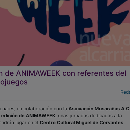
ón de ANIMAWEEK con referentes del
deojuegos
Red
nares, en colaboración con la
Asociación Musarañas A.C
a edición de ANIMAWEEK
, unas jornadas dedicadas a la
tendrán lugar en el
Centro Cultural Miguel de Cervantes
.