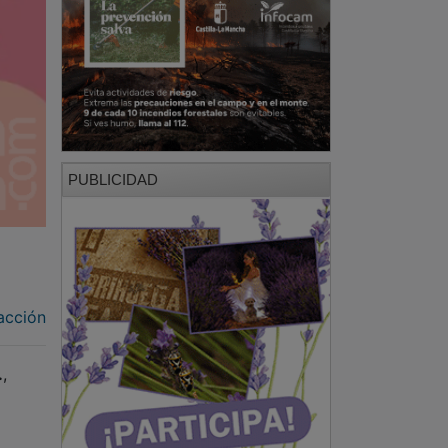
PUBLICIDAD
acción
.
,