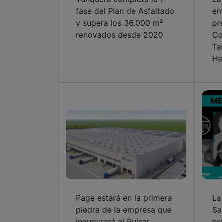
fase del Plan de Asfaltado
en
y supera los 36.000 m²
pr
renovados desde 2020
Co
Ta
He
Page estará en la primera
La
piedra de la empresa que
Sa
inaugurará el Pulsar
pr