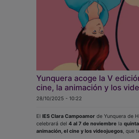
Yunquera acoge la V edici
cine, la animación y los vi
28/10/2025 - 10:22
El
IES Clara Campoamor
de Yunquera de He
celebrará del
4 al 7 de noviembre
la
quint
animación, el cine y los videojuegos
, que 