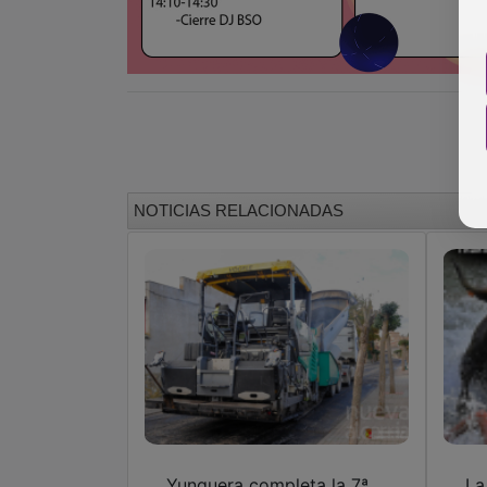
NOTICIAS RELACIONADAS
Yunquera completa la 7ª
La