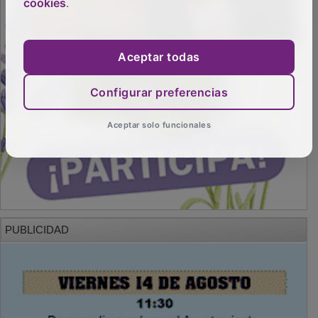
cookies
.
Aceptar todas
Configurar preferencias
Aceptar solo funcionales
PUBLICIDAD