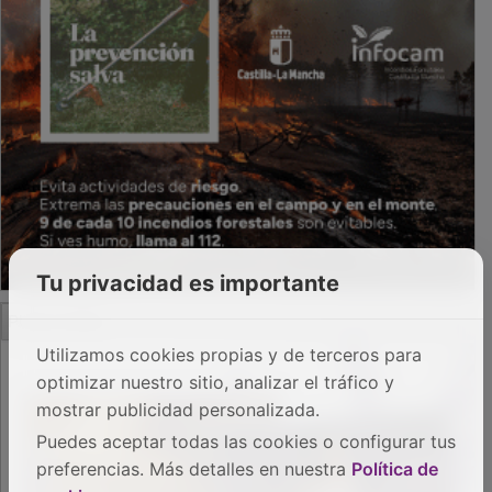
Tu privacidad es importante
PUBLICIDAD
Utilizamos cookies propias y de terceros para
optimizar nuestro sitio, analizar el tráfico y
mostrar publicidad personalizada.
Puedes aceptar todas las cookies o configurar tus
preferencias. Más detalles en nuestra
Política de