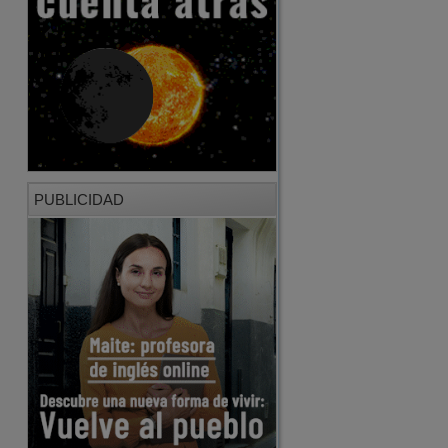
PUBLICIDAD