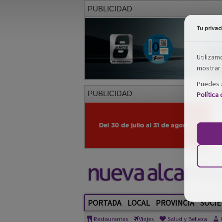
PUBLICIDAD
Tu privac
Utilizam
mostrar 
Puedes a
PUBLICIDAD
Política
PORTADA
LOCAL
PROVINCIA
SOCIE
Restaurantes
Viajes
Salud y Belleza
C