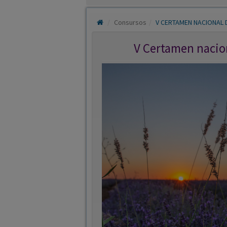
Consursos
V CERTAMEN NACIONAL 
V Certamen nacion