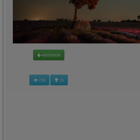
ANTERIOR
738
23