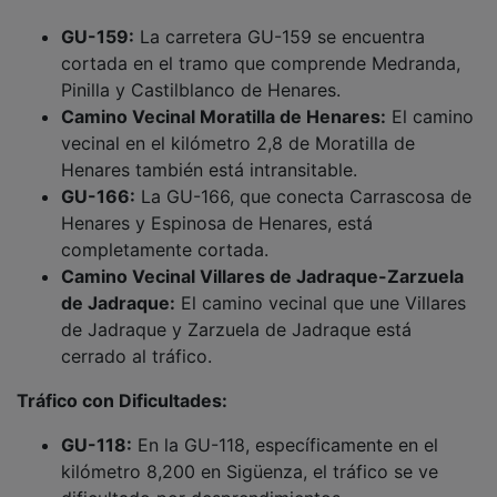
GU-159:
La carretera GU-159 se encuentra
cortada en el tramo que comprende Medranda,
Pinilla y Castilblanco de Henares.
Camino Vecinal Moratilla de Henares:
El camino
vecinal en el kilómetro 2,8 de Moratilla de
Henares también está intransitable.
GU-166:
La GU-166, que conecta Carrascosa de
Henares y Espinosa de Henares, está
completamente cortada.
Camino Vecinal Villares de Jadraque-Zarzuela
de Jadraque:
El camino vecinal que une Villares
de Jadraque y Zarzuela de Jadraque está
cerrado al tráfico.
Tráfico con Dificultades:
GU-118:
En la GU-118, específicamente en el
kilómetro 8,200 en Sigüenza, el tráfico se ve
dificultado por desprendimientos.