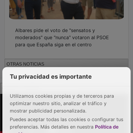
Albares pide el voto de "sensatos y
moderados" que "nunca" votaron al PSOE
para que España siga en el centro
OTRAS NOTICIAS
Tu privacidad es importante
GUADA TV MEDIA
Utilizamos cookies propias y de terceros para
optimizar nuestro sitio, analizar el tráfico y
mostrar publicidad personalizada.
Puedes aceptar todas las cookies o configurar tus
preferencias. Más detalles en nuestra
Política de