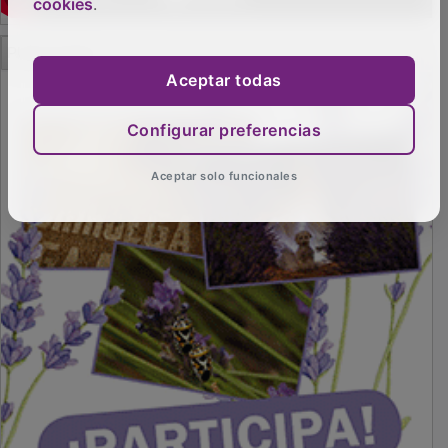
cookies
.
PUBLICIDAD
Aceptar todas
Configurar preferencias
Aceptar solo funcionales