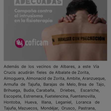
Además de los vecinos de Albares, a este Vía
Crucis acudirán fieles de Albalate de Zorita,
Almoguera, Almonacid de Zorita, Ambite, Aranzueque,
Armuña de Tajuña, Barajas de Melo, Brea de Tajo,
Brihuega, Budia, Carabaña, Driebes, Escariche,
Escopete, Estremera, Fuetelencina, Fuentenovilla,
Hontoba, Hueva, Illana, Leganiel, Loranca de
Tajuña, Mazuecos, Mondéjar, Orusco, Pastrana,
Pozo de Almoguera, Sayatón, Valdeconcha, Yebra y