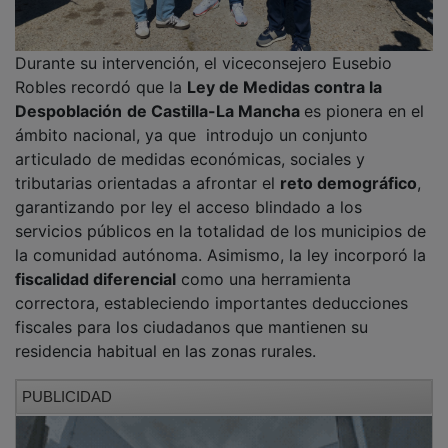
El viceconsejero ensalzó de manera expresa la
estrecha colaboración y complicidad de los
ayuntamientos, así como la estrategia de promoción
ejecutada por el Gobierno regional para conseguir que