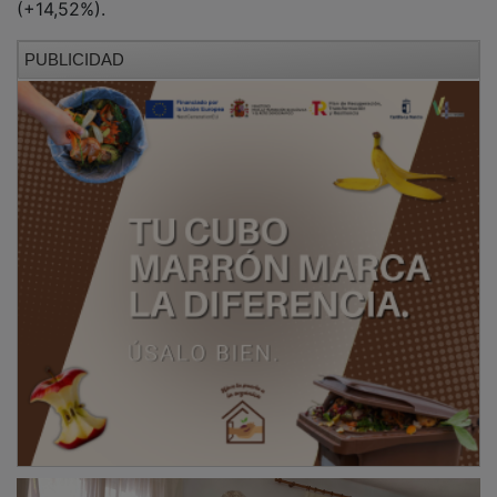
Aranzueque acoge estos días una variada
programación musical, folclórica, artesanal y de
convivencia, en un encuentro institucional que este
sábado ha contado con la asistencia del viceconsejero
de Administración Local y Coordinación
Administrativa,
Eusebio Robles
; el delegado provincial