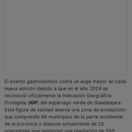
operadores que gestionan una plantación de 550
hectáreas. De forma paralela a las jornadas, se
desarrolla el ciclo
CLM Rural Living
, una iniciativa
diseñada específicamente para combatir la
despoblación y dinamizar el entorno rural mediante el
acercamiento de la cultura, la gastronomía y el ocio a
las localidades con menor población de la región.
PUBLICIDAD