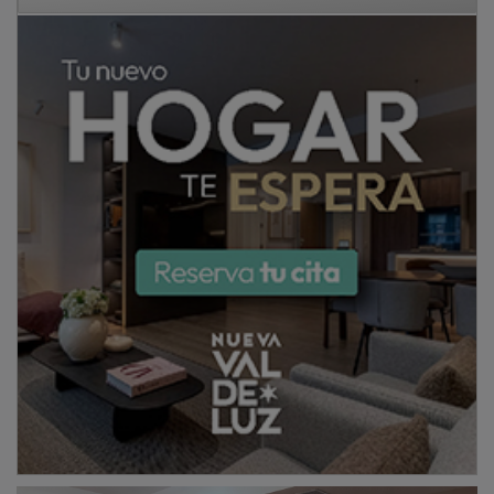
Este dinamismo, refrendado por un
saldo migratorio
positivo de 2.515 personas entre 2021 y 2024, se ha
convertido en el marco idóneo para la celebración de
las XIV Jornadas Gastronómicas del
espárrago verde
en Aranzueque, pueblo perteneciente a este ámbito