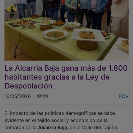
La Alcarria Baja gana más de 1.800
habitantes gracias a la Ley de
Despoblación
16/05/2026 - 19:20
FCV
El impacto de las políticas demográficas se hace
evidente en el tejido social y económico de la
comarca de la
Alcarria Baja
, en el Valle del Tajuña.
Según datos oficiales difundidos por el Gobierno