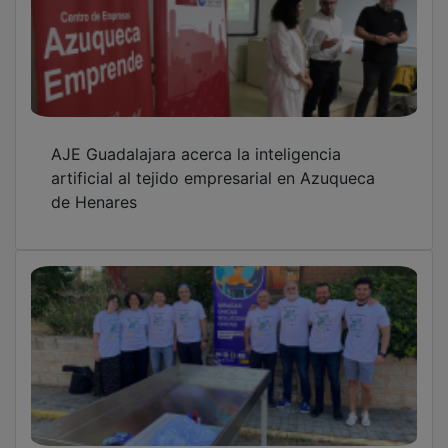
El Gobierno de Castilla-La Mancha impulsa la
educación inclusiva con proyectos de FP
adaptados
Ya está el programa al completo de la
Floración de la Lavanda 2026 en Brihuega