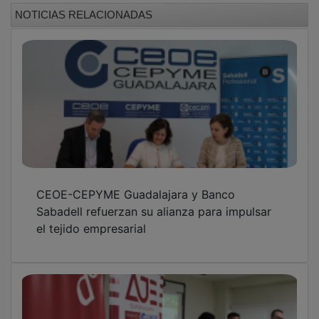
AJE Guadalajara acerca la inteligencia
artificial al tejido empresarial en Azuqueca
de Henares