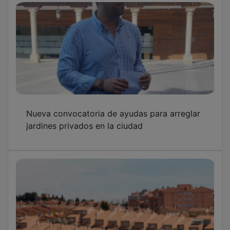
El Ayuntamiento de Guadalajara contesta al
consejero de Fomento por su crítica de falta
de colaboración en vivienda
OTRAS NOTICIAS
GUADA TV MEDIA