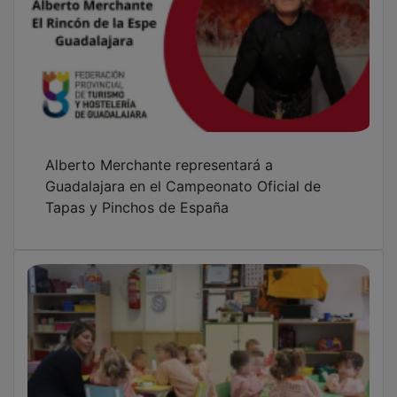
Retirada de ayudas, baja natalidad y
competencia desleal amenazan el futuro de
las escuelas infantiles privadas en
Guadalajara
El sector de la Educación Infantil de