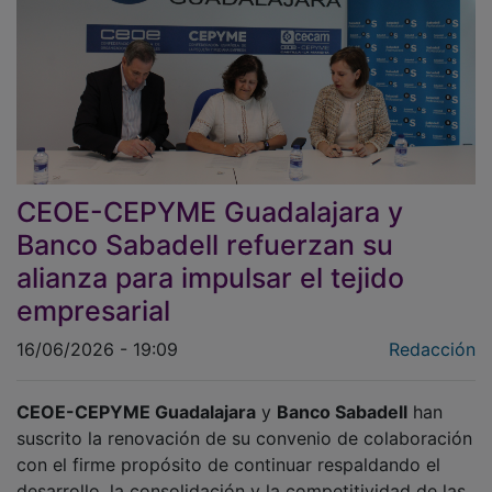
CEOE-CEPYME Guadalajara y
Banco Sabadell refuerzan su
alianza para impulsar el tejido
empresarial
16/06/2026 - 19:09
Redacción
CEOE-CEPYME Guadalajara
y
Banco Sabadell
han
suscrito la renovación de su convenio de colaboración
con el firme propósito de continuar respaldando el
desarrollo, la consolidación y la competitividad de las