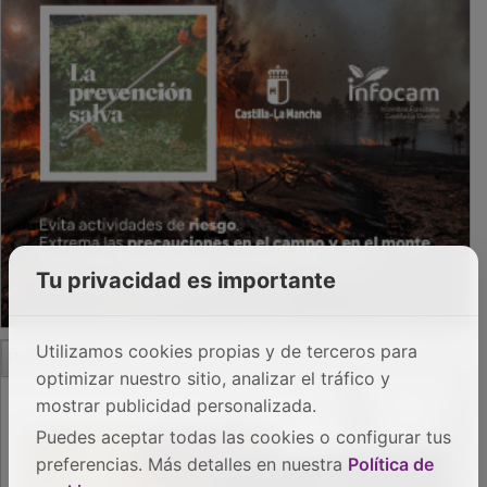
Tu privacidad es importante
Utilizamos cookies propias y de terceros para
optimizar nuestro sitio, analizar el tráfico y
mostrar publicidad personalizada.
PUBLICIDAD
Puedes aceptar todas las cookies o configurar tus
preferencias. Más detalles en nuestra
Política de