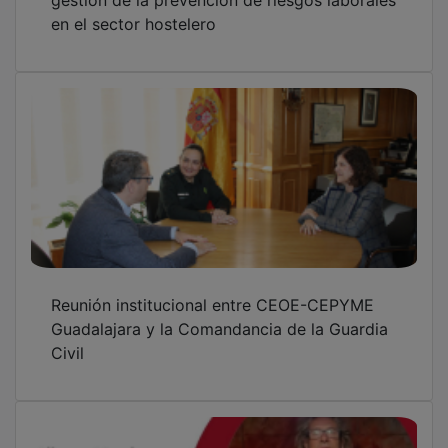
Alberto Merchante representará a
Guadalajara en el Campeonato Oficial de
Tapas y Pinchos de España