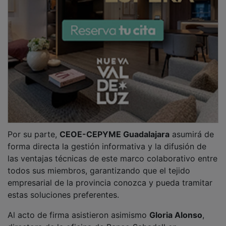
directora de la oficina de Banco Sabadell en
Guadalajara;
Alberto Mota
, director de Sabadell
Professional; y
Javier Arriola
, secretario general de la
patronal alcarreña.
PUBLICIDAD