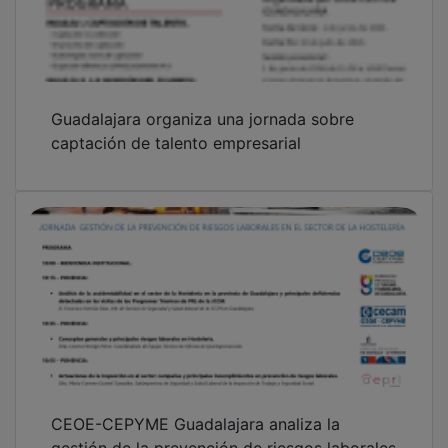
gestión de la prevención de riesgos laborales
en el sector hostelero
Reunión institucional entre CEOE-CEPYME
Guadalajara y la Comandancia de la Guardia
Civil