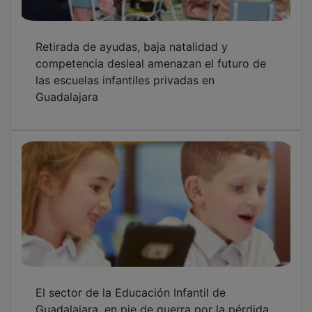
Guadalajara, en pie de guerra por la pérdida
de las ayudas municipales
OTRAS NOTICIAS
GUADA TV MEDIA
PUBLICIDAD