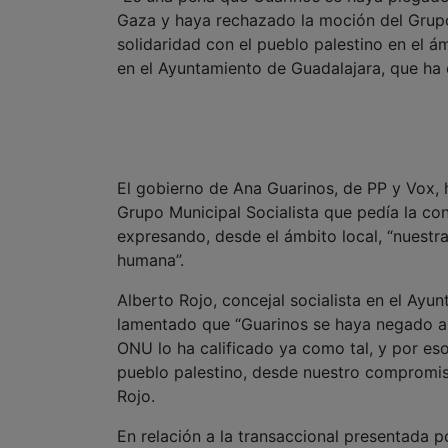
Gaza y haya rechazado la moción del Grupo
solidaridad con el pueblo palestino en el á
en el Ayuntamiento de Guadalajara, que ha
El gobierno de Ana Guarinos, de PP y Vox, 
Grupo Municipal Socialista que pedía la c
expresando, desde el ámbito local, “nuestra 
humana”.
Alberto Rojo, concejal socialista en el Ayu
lamentado que “Guarinos se haya negado a 
ONU lo ha calificado ya como tal, y por es
pueblo palestino, desde nuestro compromiso
Rojo.
En relación a la transaccional presentada 