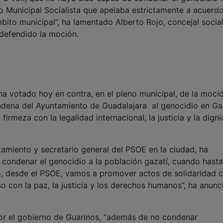
 Municipal Socialista que apelaba estrictamente a acuerd
mbito municipal”, ha lamentado Alberto Rojo, concejal social
 defendido la moción.
ha votado hoy en contra, en el pleno municipal, de la moci
ondena del Ayuntamiento de Guadalajara al genocidio en Ga
firmeza con la legalidad internacional, la justicia y la dign
ntamiento y secretario general del PSOE en la ciudad, ha
condenar el genocidio a la población gazatí, cuando hasta
o, desde el PSOE, vamos a promover actos de solidaridad c
 con la paz, la justicia y los derechos humanos”, ha anunc
por el gobierno de Guarinos, “además de no condenar