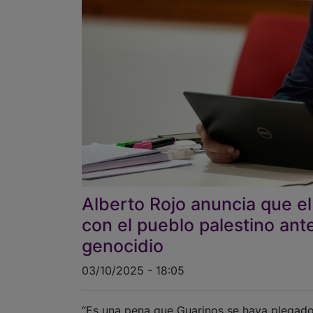
Alberto Rojo anuncia que e
con el pueblo palestino ant
genocidio
03/10/2025 - 18:05
“Es una pena que Guarinos se haya plegado