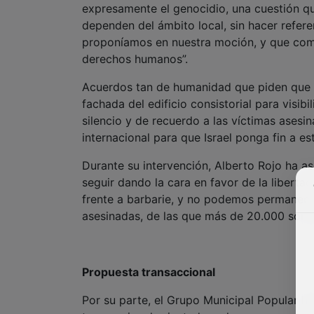
expresamente el genocidio, una cuestión 
dependen del ámbito local, sin hacer refer
proponíamos en nuestra moción, y que comp
derechos humanos”.
Acuerdos tan de humanidad que piden que 
fachada del edificio consistorial para vis
silencio y de recuerdo a las víctimas ases
internacional para que Israel ponga fin a es
Durante su intervención, Alberto Rojo ha a
seguir dando la cara en favor de la libert
frente a barbarie, y no podemos permanece
asesinadas, de las que más de 20.000 son n
Propuesta transaccional
Por su parte, el Grupo Municipal Popular 