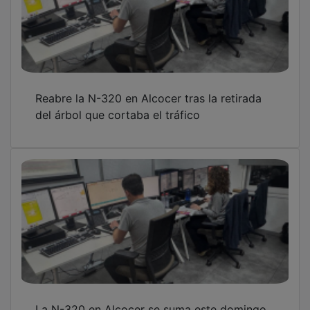
Reabre la N-320 en Alcocer tras la retirada
del árbol que cortaba el tráfico
La N-320 en Alcocer se suma este domingo