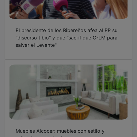
El presidente de los Ribereños afea al PP su
"discurso tibio" y que "sacrifique C-LM para
salvar el Levante"
Muebles Alcocer: muebles con estilo y
calidad para todos los gustos