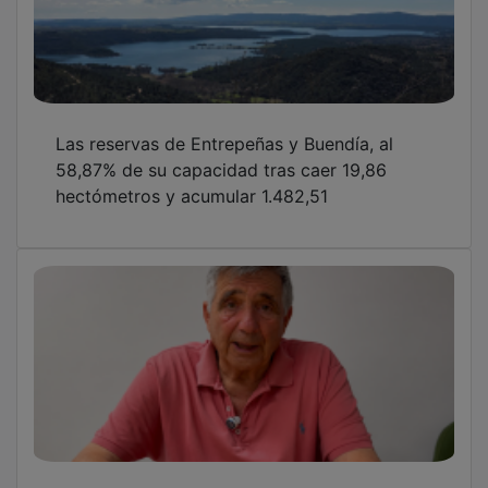
Las reservas de Entrepeñas y Buendía, al
58,87% de su capacidad tras caer 19,86
hectómetros y acumular 1.482,51
Tamajón pone su red de agua al servicio del