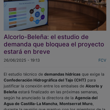
Alcorlo-Beleña: el estudio de
demanda que bloquea el proyecto
estará en breve
26/06/2025 - 19:13
FCV
El estudio técnico de
demandas hídricas
que exige la
Confederación Hidrográfica del Tajo (CHT)
para
justificar la conexión entre los embalses de
Alcorlo y
Beleña
estará finalizado en las próximas semanas,
según ha anunciado la directora de la
Agencia del
Agua de Castilla-La Mancha
,
Montserrat Muro
,
durante la reunión que mantuo con los miembros de la