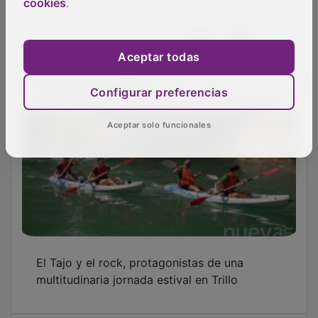
cookies
.
Aceptar todas
NOTICIAS RELACIONADAS
Configurar preferencias
Aceptar solo funcionales
El Tajo y el rock, protagonistas de una
multitudinaria jornada estival en Trillo