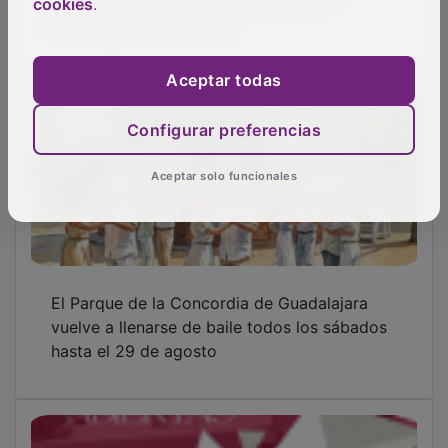
cookies
.
Aceptar todas
Configurar preferencias
Aceptar solo funcionales
El CEEI de Guadalajara impulsa el ecosistema
empresarial con una jornada de puertas
abiertas