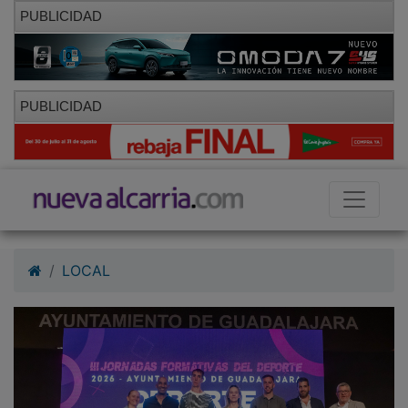
PUBLICIDAD
PUBLICIDAD
LOCAL