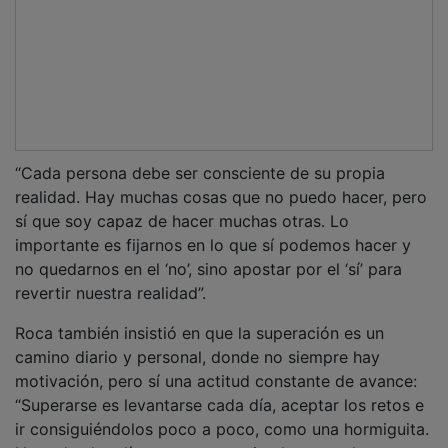
No todos los días estamos motivados, pero lo
importante es no rendirse”, dijo, exponiendo el trabajo
en equipo, la humildad y la resilencia como principales
valores que le ha dado el deporte.
PUBLICIDAD