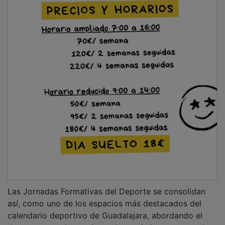
deporte como herramienta de crecimiento personal,
educación en valores y transformación social.
Esta tercera edición ha sido organizada por el
Ayuntamiento de Guadalajara, con la colaboración de
la UNED, la Universidad de Alcalá y el COLEF Castilla-
La Mancha, reafirmando el compromiso institucional
por impulsar iniciativas que promuevan un deporte
inclusivo, formativo y con valores.
NOTICIAS RELACIONADAS