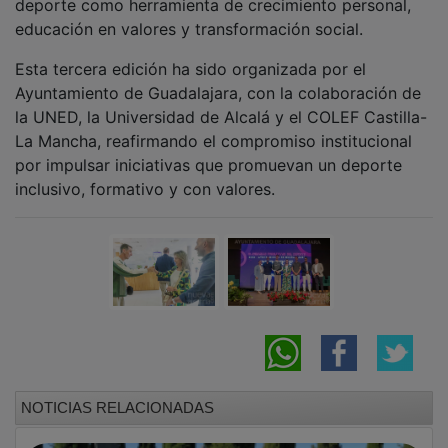
El Ayuntamiento de Pozo de Guadalajara
culmina la reforma integral del cementerio
municipal