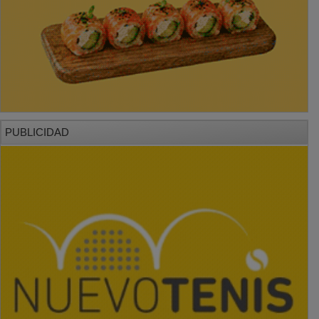
PUBLICIDAD