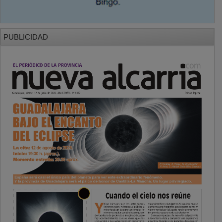
PUBLICIDAD