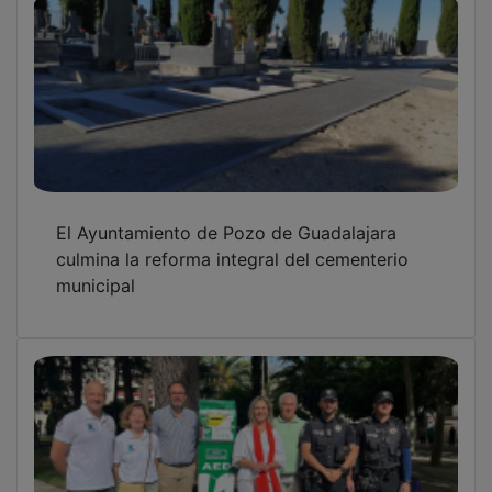
El Ayuntamiento de Guadalajara amplía su
red de cardioprotección con 19 nuevos
desfibriladores
FEDECO y los sindicatos firman el convenio