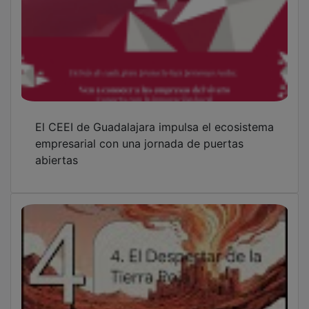
Kalvaria presenta oficialmente “La Ruta del
Tiempo”
OTRAS NOTICIAS
GUADA TV MEDIA