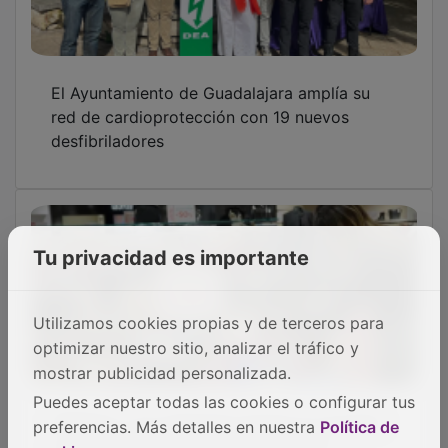
colectivo del sector del comercio de
Guadalajara hasta 2030
Tu privacidad es importante
El Parque de la Concordia de Guadalajara
Utilizamos cookies propias y de terceros para
vuelve a llenarse de baile todos los sábados
optimizar nuestro sitio, analizar el tráfico y
hasta el 29 de agosto
mostrar publicidad personalizada.
Puedes aceptar todas las cookies o configurar tus
preferencias. Más detalles en nuestra
Política de