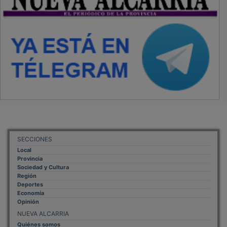
SECCIONES
Local
Provincia
Sociedad y Cultura
Región
Deportes
Economía
Opinión
NUEVA ALCARRIA
Quiénes somos