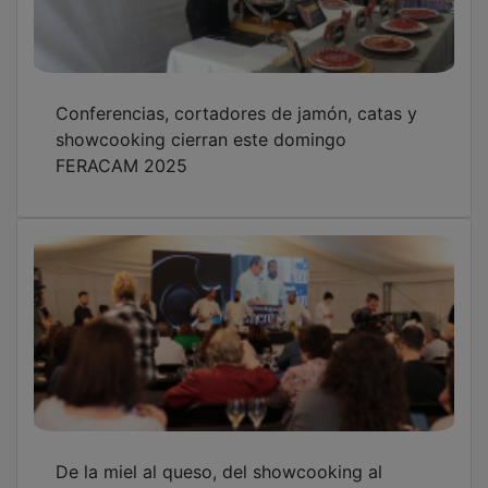
Conferencias, cortadores de jamón, catas y
showcooking cierran este domingo
FERACAM 2025
De la miel al queso, del showcooking al
concierto: así será el sábado sin tregua en