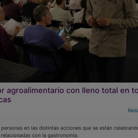
 agroalimentario con lleno total en t
cas
Red
personas en las distintas acciones que se están celebrand
 relacionadas con la gastronomía.