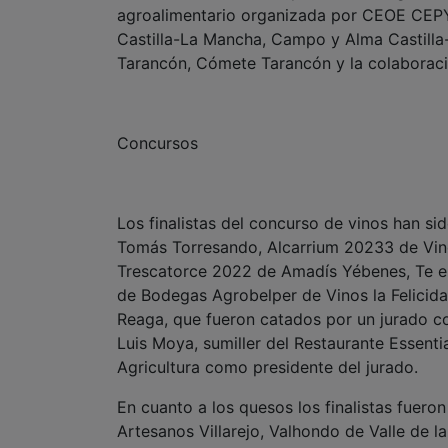
agroalimentario organizada por CEOE CEP
Castilla-La Mancha, Campo y Alma Castilla
Tarancón, Cómete Tarancón y la colaboraci
Concursos
Los finalistas del concurso de vinos han 
Tomás Torresando, Alcarrium 20233 de Vino
Trescatorce 2022 de Amadís Yébenes, Te e
de Bodegas Agrobelper de Vinos la Felicida
Reaga, que fueron catados por un jurado co
Luis Moya, sumiller del Restaurante Essent
Agricultura como presidente del jurado.
En cuanto a los quesos los finalistas fue
Artesanos Villarejo, Valhondo de Valle de 