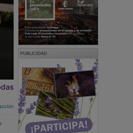
PUBLICIDAD
odas
acción
o