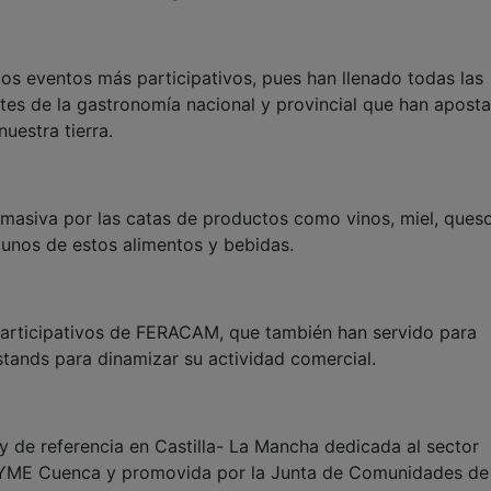
los eventos más participativos, pues han llenado todas las
ntes de la gastronomía nacional y provincial que han apost
uestra tierra.
masiva por las catas de productos como vinos, miel, queso
gunos de estos alimentos y bebidas.
articipativos de FERACAM, que también han servido para
stands para dinamizar su actividad comercial.
y de referencia en Castilla- La Mancha dedicada al sector
YME Cuenca y promovida por la Junta de Comunidades de