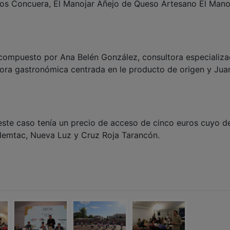
s Concuera, El Manojar Añejo de Queso Artesano El Mano
 compuesto por Ana Belén González, consultora especializ
ora gastronómica centrada en le producto de origen y Jua
este caso tenía un precio de acceso de cinco euros cuyo d
Ademtac, Nueva Luz y Cruz Roja Tarancón.