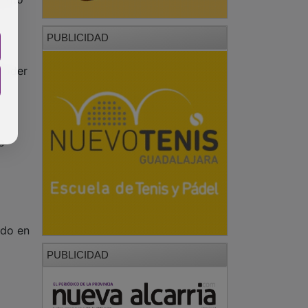
PUBLICIDAD
 poder
e
ado en
PUBLICIDAD