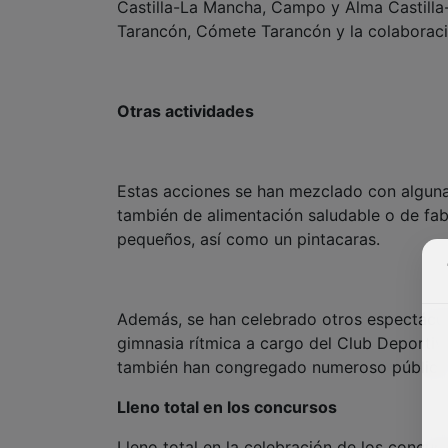
Castilla-La Mancha, Campo y Alma Castilla
Tarancón, Cómete Tarancón y la colaboraci
Otras actividades
Estas acciones se han mezclado con algunas
también de alimentación saludable o de fab
pequeños, así como un pintacaras.
Además, se han celebrado otros espectácul
gimnasia rítmica a cargo del Club Deportivo 
también han congregado numeroso público
Lleno total en los concursos
Lleno total en la celebración de los concur