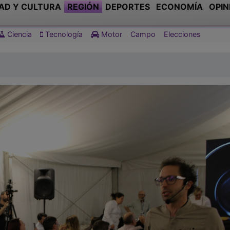
AD Y CULTURA
REGIÓN
DEPORTES
ECONOMÍA
OPIN
Ciencia
Tecnología
Motor
Campo
Elecciones