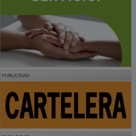
PUBLICIDAD
PUBLICIDAD