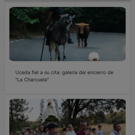
Uceda fiel a su cita: galería del encierro de
"La Charcuela"