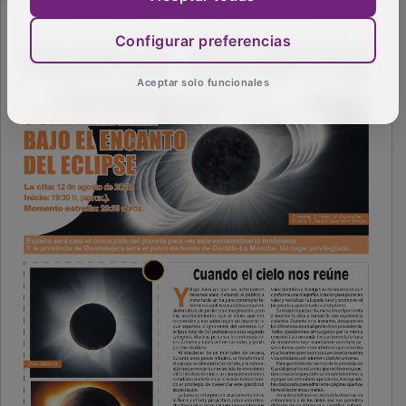
Configurar preferencias
Aceptar solo funcionales