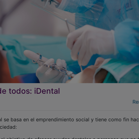
de todos: iDental
Re
 se basa en el emprendimiento social y tiene como fin hac
ciedad: