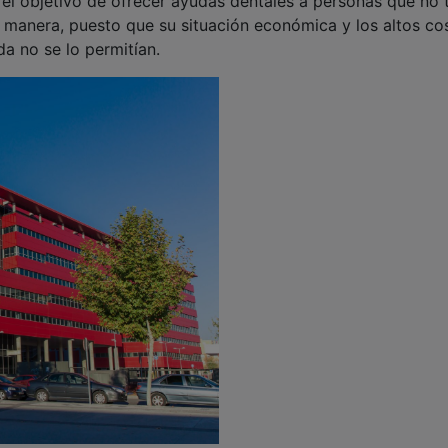
objetivo de ofrecer ayudas dentales a personas que no 
ra manera, puesto que su situación económica y los altos co
a no se lo permitían.