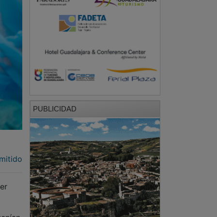
PUBLICIDAD
mitido
er