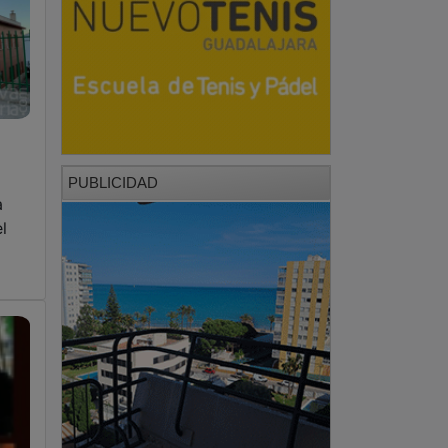
PUBLICIDAD
a
l