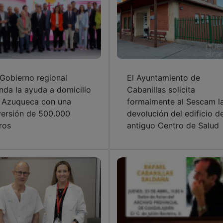
 Gobierno regional
El Ayuntamiento de
inda la ayuda a domicilio
Cabanillas solicita
 Azuqueca con una
formalmente al Sescam l
versión de 500.000
devolución del edificio de
ros
antiguo Centro de Salud