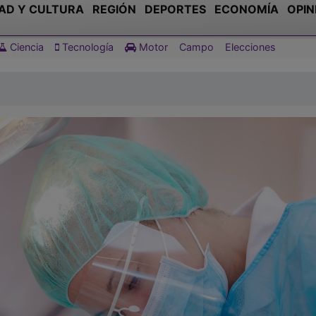
AD Y CULTURA
REGIÓN
DEPORTES
ECONOMÍA
OPIN
Ciencia
Tecnología
Motor
Campo
Elecciones