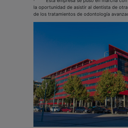
· Esta empresa se puso en marcha con el 
la oportunidad de asistir al dentista de ot
de los tratamientos de odontología avanzad