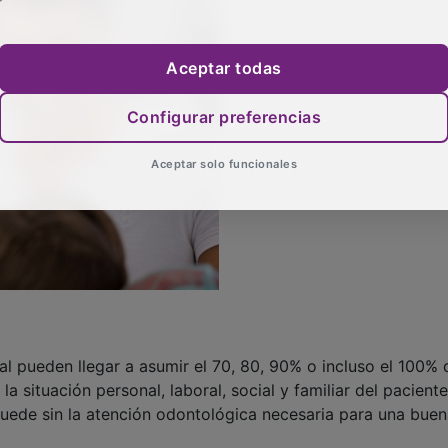
Aceptar todas
Configurar preferencias
Aceptar solo funcionales
pueden llegar a asumir el 70, 80, 90% o incluso el 100% 
a situación personal, laboral, social y familiar del paciente
quede sin la atención odontológica necesaria para una bue