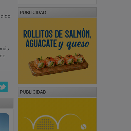
PUBLICIDAD
udido
 más
sde
PUBLICIDAD