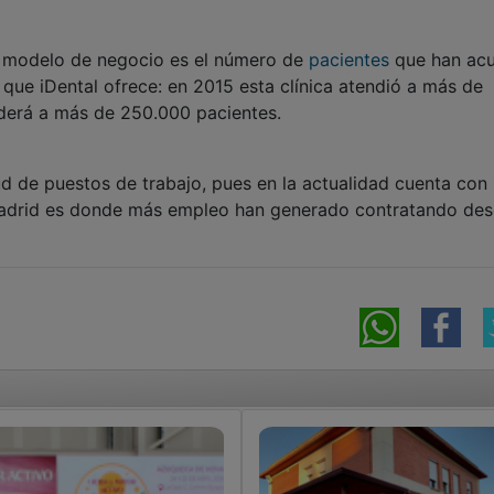
 modelo de negocio es el número de
pacientes
que han ac
s que iDental ofrece: en 2015 esta clínica atendió a más de
nderá a más de 250.000 pacientes.
de puestos de trabajo, pues en la actualidad cuenta con
adrid es donde más empleo han generado contratando de