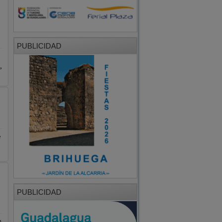
PUBLICIDAD
,
é
PUBLICIDAD
n