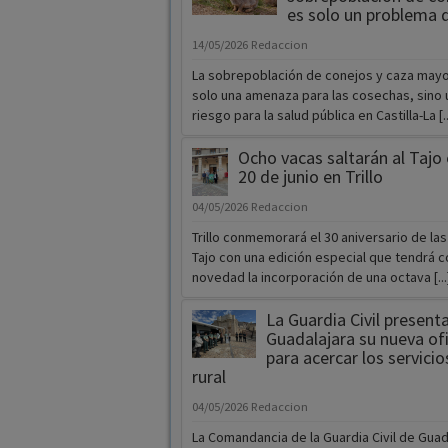
es solo un problema 
14/05/2026
Redaccion
La sobrepoblación de conejos y caza mayo
solo una amenaza para las cosechas, sino 
riesgo para la salud pública en Castilla-La [..
Ocho vacas saltarán al Tajo
20 de junio en Trillo
04/05/2026
Redaccion
Trillo conmemorará el 30 aniversario de las
Tajo con una edición especial que tendrá c
novedad la incorporación de una octava [...
La Guardia Civil present
Guadalajara su nueva ofi
para acercar los servici
rural
04/05/2026
Redaccion
La Comandancia de la Guardia Civil de Guad