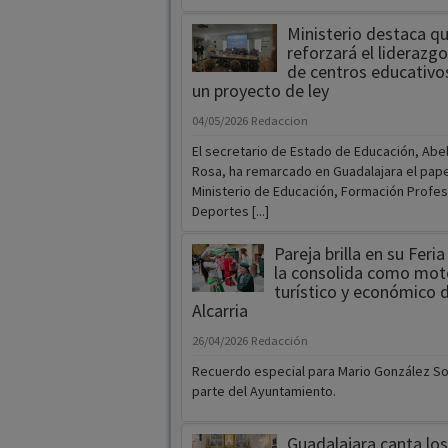
Ministerio destaca qu
reforzará el liderazgo
de centros educativo
un proyecto de ley
04/05/2026
Redaccion
El secretario de Estado de Educación, Abel
Rosa, ha remarcado en Guadalajara el pape
Ministerio de Educación, Formación Profes
Deportes [...]
Pareja brilla en su Feri
la consolida como moto
turístico y económico d
Alcarria
26/04/2026
Redacción
Recuerdo especial para Mario González S
parte del Ayuntamiento.
Guadalajara canta los