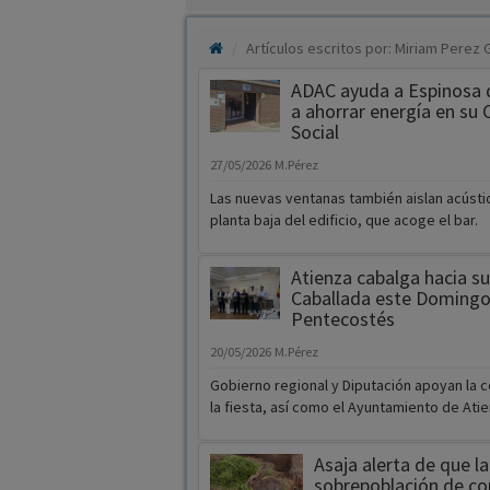
Artículos escritos por: Miriam Perez
ADAC ayuda a Espinosa 
a ahorrar energía en su 
Social
27/05/2026
M.Pérez
Las nuevas ventanas también aislan acústi
planta baja del edificio, que acoge el bar.
Atienza cabalga hacia s
Caballada este Domingo
Pentecostés
20/05/2026
M.Pérez
Gobierno regional y Diputación apoyan la 
la fiesta, así como el Ayuntamiento de Ati
Asaja alerta de que la
sobrepoblación de co