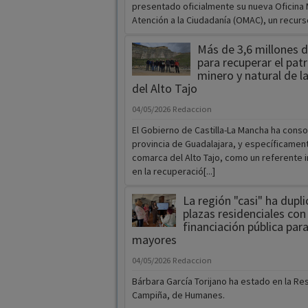
presentado oficialmente su nueva Oficina 
Atención a la Ciudadanía (OMAC), un recurso 
Más de 3,6 millones 
para recuperar el pat
minero y natural de 
del Alto Tajo
04/05/2026
Redaccion
El Gobierno de Castilla-La Mancha ha consol
provincia de Guadalajara, y específicament
comarca del Alto Tajo, como un referente i
en la recuperació[...]
La región "casi" ha dupli
plazas residenciales con
financiación pública par
mayores
04/05/2026
Redaccion
Bárbara García Torijano ha estado en la Re
Campiña, de Humanes.