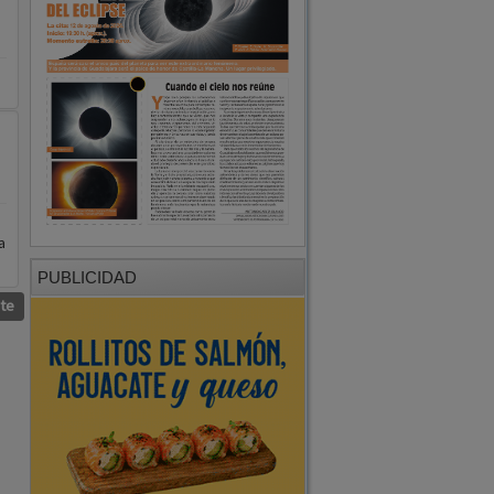
a
PUBLICIDAD
nte