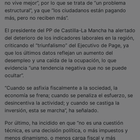
menos dinamismo, o menos carga fiscal y más
oportunidades” y el PP “lo tiene claro” porque el
“dinero donde mejor está, es en el bolsillo de los
ciudadanos”.
NOTICIAS RELACIONADAS