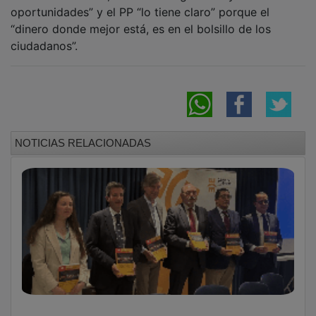
El Colegio de Economistas sitúa a Castilla-La
Mancha como una región de fiscalidad
moderada frente a la despoblación
El PSOE denuncia que Hacienda intervendrá
por segunda al Ayuntamiento por
inestabilidad presupuestaria