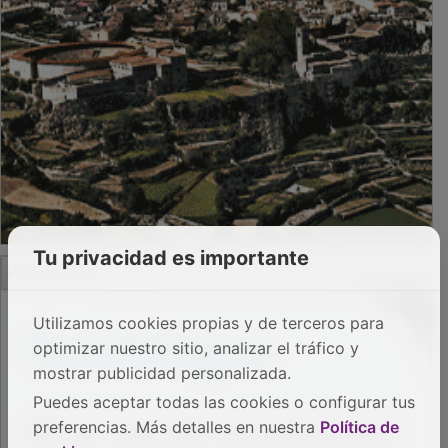
Tu privacidad es importante
PUBLICIDAD
Utilizamos cookies propias y de terceros para
optimizar nuestro sitio, analizar el tráfico y
mostrar publicidad personalizada.
Puedes aceptar todas las cookies o configurar tus
preferencias. Más detalles en nuestra
Política de