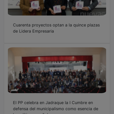
la política española
Juan Bravo: “Hay que dejar respirar a los
autónomos”
OTRAS NOTICIAS