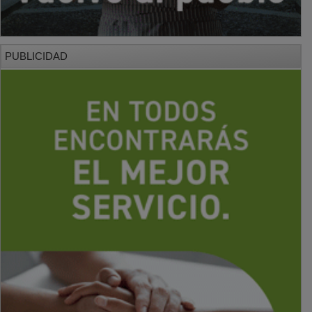
PUBLICIDAD
PUBLICIDAD