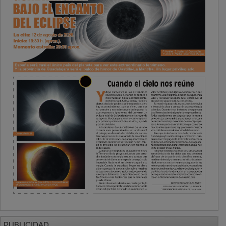
PUBLICIDAD
PUBLICIDAD