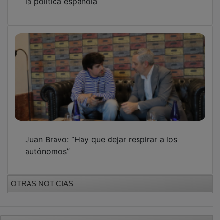
GUADA TV MEDIA
PUBLICIDAD