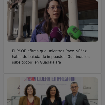
Cuarenta proyectos optan a la quince plazas
de Lidera Empresaria
El PP celebra en Jadraque la I Cumbre en
defensa del municipalismo como esencia de