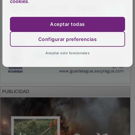
cookies
.
Aceptar todas
Configurar preferencias
Aceptar solo funcionales
PUBLICIDAD