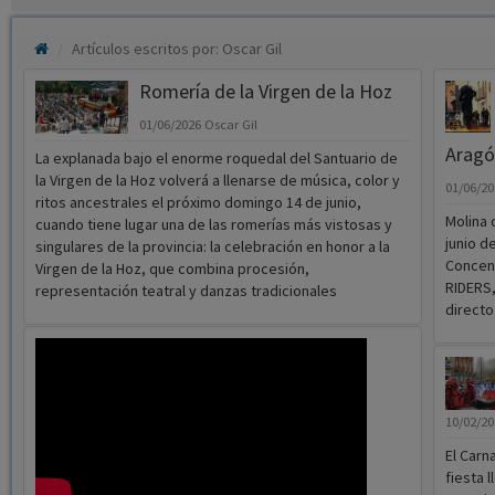
Artículos escritos por: Oscar Gil
Romería de la Virgen de la Hoz
01/06/2026
Oscar Gil
Aragó
La explanada bajo el enorme roquedal del Santuario de
la Virgen de la Hoz volverá a llenarse de música, color y
01/06/2
ritos ancestrales el próximo domingo 14 de junio,
Molina 
cuando tiene lugar una de las romerías más vistosas y
junio d
singulares de la provincia: la celebración en honor a la
Concent
Virgen de la Hoz, que combina procesión,
RIDERS,
representación teatral y danzas tradicionales
directo
10/02/2
El Carn
fiesta 