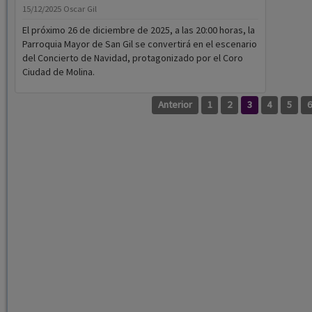
15/12/2025
Oscar Gil
El próximo 26 de diciembre de 2025, a las 20:00 horas, la
Parroquia Mayor de San Gil se convertirá en el escenario
del Concierto de Navidad, protagonizado por el Coro
Ciudad de Molina.
Anterior
1
2
3
4
5
6