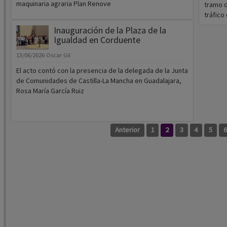
maquinaria agraria Plan Renove
tramo d
tráfico 
Inauguración de la Plaza de la
Igualdad en Corduente
13/06/2026
Oscar Gil
El acto contó con la presencia de la delegada de la Junta
de Comunidades de Castilla-La Mancha en Guadalajara,
Rosa María García Ruiz
Anterior
1
2
3
4
5
6