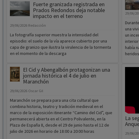
Fuerte granizada registrada en
Prados Redondos deja notable
29/06/2
impacto en el terreno
Durante
29/06/2026
Redacción
una viv
La fotografía superior muestra la intensidad del
un ince
episodio: el suelo de la vía aparece cubierto por una
interio
capa de granizo que ilustra la virulencia de la tormenta
había n
en el momento de la descarga
herido
El Cid y Abengalbón protagonizan una
jornada histórica el 4 de julio en
Maranchón
29/06/2026
Oscar Gil
Maranchón se prepara para una cita cultural que
combina historia, teatro y tradición medieval en el
marco de la exposición itinerante “Camino del Cid”, que
La se
permanecerá abierta en el Centro Polivalente, en la
Anque
Plaza de España 8, desde el 29 de junio hasta el 12 de
julio de 2026 en horario de 18:00 a 20:00 horas
29/06/2