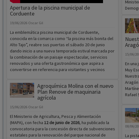
Ministe
Apertura de la piscina municipal de
Demogr&
Corduente
19/06/2026
Oscar Gil
La emblemática piscina municipal de Corduente,
Nuest
conocida en la comarca como “la piscina más bonita del
Aragó
Alto Tajo”, reabre sus puertas el sábado 20 de junio
dando inicio a una nueva temporada estival marcada por
15/06/2
la combinación de un paisaje espectacular, servicios
renovados y una oferta gastronómica que aspira a
En una 
convertirse en referencia para visitantes y vecinos
Muy Esc
Nuestra
Aragón 
Agroquímica Molina con el nuevo
Martíne
Plan Renove de maquinaria
Rafael
agrícola
15/06/2026
Oscar Gil
El Ministerio de Agricultura, Pesca y Alimentación
(MAPA), con fecha
12 de junio de 2026
, ha publicado la
08/06/2
convocatoria para la concesión directa de subvenciones
estatales para la renovación del parque nacional de
La pist