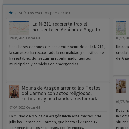
Artículos escritos por: Oscar Gil
La N-211 reabierta tras el
accidente en Aguilar de Anguita
09/07/2026
Oscar Gil
09/07/2
Unas horas después del accidente ocurrido en la N-211,
Un acci
la carretera ha recuperado la normalidad y el tráfico se
circula
ha restablecido, según han confirmado fuentes
de Angu
municipales y servicios de emergencias
Molina de Aragón arranca las Fiestas
del Carmen con actos religiosos,
culturales y una bandera restaurada
06/07/2
07/07/2026
Oscar Gil
Documen
La ciudad de Molina de Aragón inicia este martes 7 de
la Cofr
julio las Fiestas del Carmen, que hasta el viernes 17
situar 
combinarán actos religiosos, conferencias,
gracias