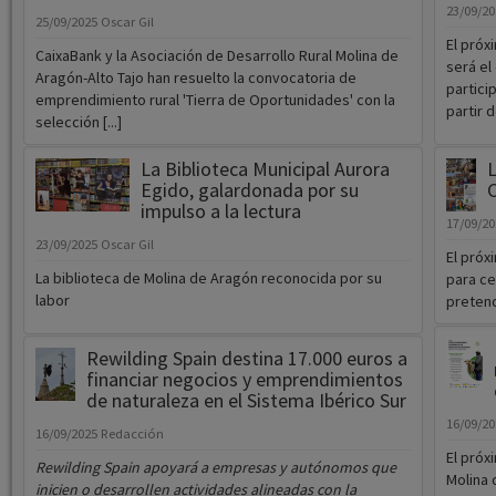
partici
emprendimiento rural 'Tierra de Oportunidades' con la
partir 
selección [...]
La Biblioteca Municipal Aurora
L
Egido, galardonada por su
C
impulso a la lectura
17/09/2
23/09/2025
Oscar Gil
El próx
La biblioteca de Molina de Aragón reconocida por su
para ce
labor
pretend
Rewilding Spain destina 17.000 euros a
financiar negocios y emprendimientos
de naturaleza en el Sistema Ibérico Sur
16/09/2
16/09/2025
Redacción
El próx
Rewilding Spain apoyará a empresas y autónomos que
Molina 
inicien o desarrollen actividades alineadas con la
Feria G
recuperación de la naturaleza en las comarcas de
Molina
de Aragón-Alto Tajo
,
Serranía Alta de Cuenca
y
Sierra de
Albarracín
. Presentación de proyectos estará abierto