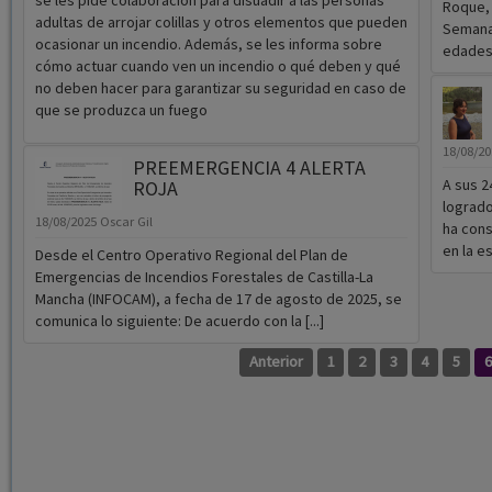
no deben hacer para garantizar su seguridad en caso de
que se produzca un fuego
18/08/2
PREEMERGENCIA 4 ALERTA
A sus 2
ROJA
logrado
18/08/2025
Oscar Gil
ha cons
en la es
Desde el Centro Operativo Regional del Plan de
Emergencias de Incendios Forestales de Castilla-La
Mancha (INFOCAM), a fecha de 17 de agosto de 2025, se
comunica lo siguiente: De acuerdo con la [...]
Anterior
1
2
3
4
5
6