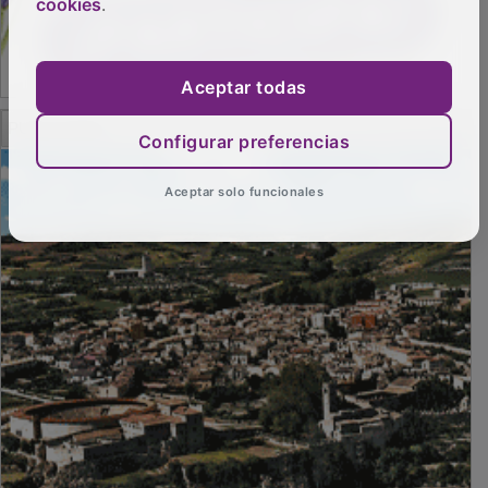
cookies
.
Aceptar todas
PUBLICIDAD
Configurar preferencias
Aceptar solo funcionales