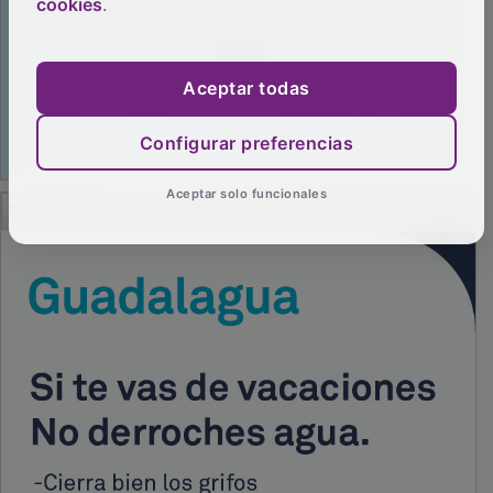
cookies
.
Aceptar todas
Configurar preferencias
Aceptar solo funcionales
PUBLICIDAD