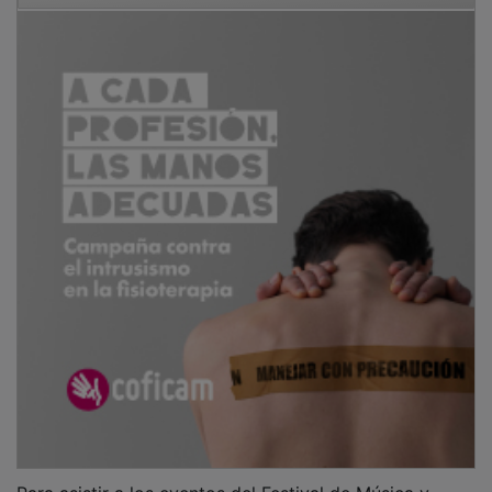
Para asistir a los eventos del Festival de Música y