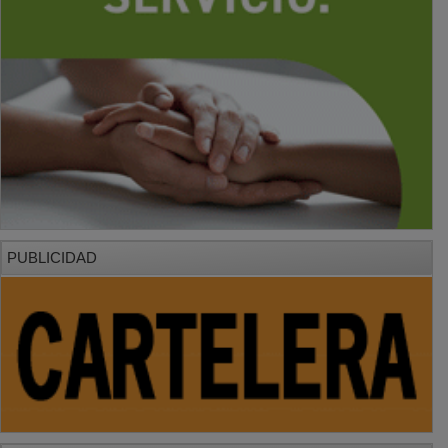
PUBLICIDAD
PUBLICIDAD