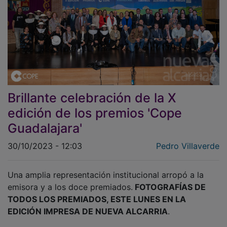
Brillante celebración de la X
edición de los premios 'Cope
Guadalajara'
30/10/2023 - 12:03
Pedro Villaverde
Una amplia representación institucional arropó a la
emisora y a los doce premiados.
FOTOGRAFÍAS DE
TODOS LOS PREMIADOS, ESTE LUNES EN LA
EDICIÓN IMPRESA DE NUEVA ALCARRIA
.
El centro San José se llenó en la tarde del jueves para