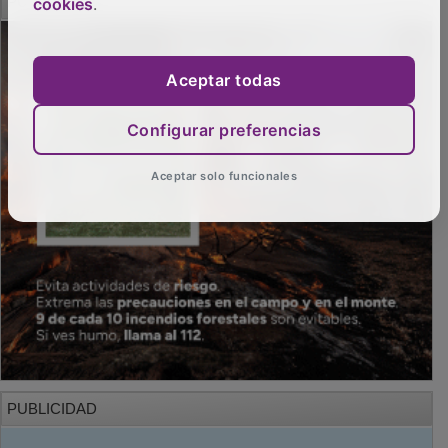
cookies
.
Aceptar todas
Configurar preferencias
Aceptar solo funcionales
PUBLICIDAD