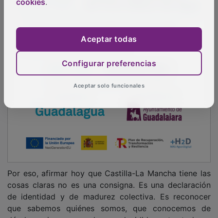
cookies
.
Aceptar todas
Configurar preferencias
Aceptar solo funcionales
Por eso, afirmar hoy que Castilla-La Mancha tiene las
cosas claras no es una consigna. Es una declaración
de identidad y de madurez colectiva. Es reconocer
que sabemos quiénes somos, que conocemos de