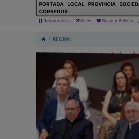
REGIóN