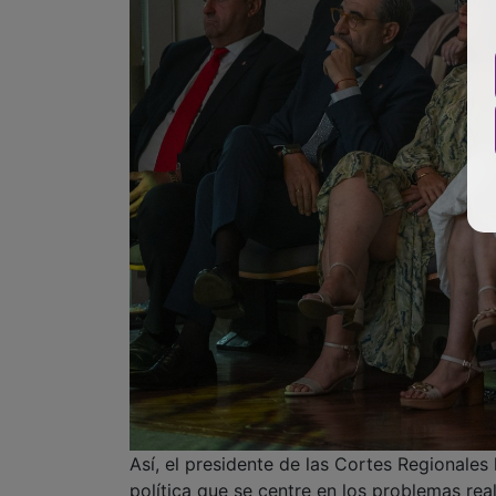
Así, el presidente de las Cortes Regionale
política que se centre en los problemas rea
Administración pueden implicarse para busc
de la nación”.