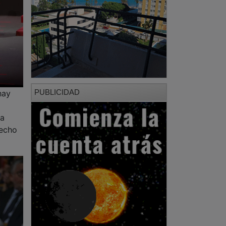
PUBLICIDAD
hay
la
recho
PUBLICIDAD