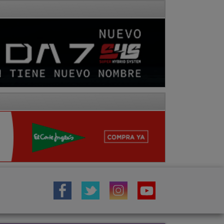
IÓN
TOROS
COMARCA MOLINA
Fotos
Hemeroteca
Vídeos