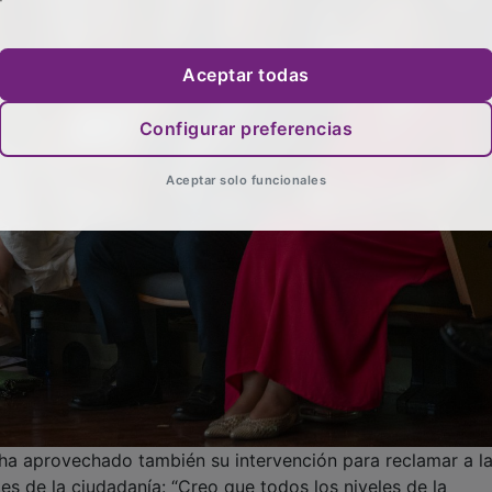
Aceptar todas
Configurar preferencias
Aceptar solo funcionales
s ha aprovechado también su intervención para reclamar a la
les de la ciudadanía: “Creo que todos los niveles de la
ar soluciones, necesitamos una implicación seria del Gobi