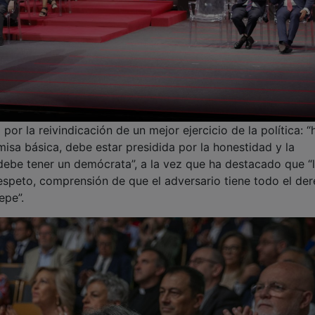
por la reivindicación de un mejor ejercicio de la política: “
isa básica, debe estar presidida por la honestidad y la
 debe tener un demócrata”, a la vez que ha destacado que “
espeto, comprensión de que el adversario tiene todo el de
epe”.