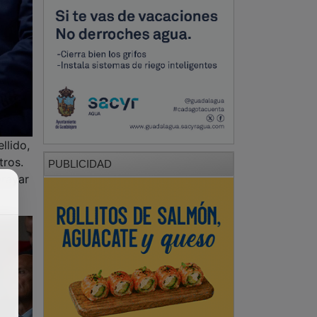
llido,
tros.
PUBLICIDAD
brayar
PUBLICIDAD