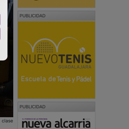
PUBLICIDAD
 clase
erno