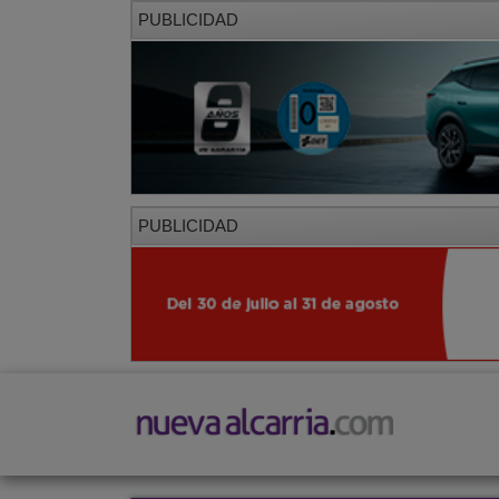
PUBLICIDAD
PUBLICIDAD
PORTADA
LOCAL
PROVINCIA
SOCIED
CORREDOR
Restaurantes
Viajes
Salud y Belleza