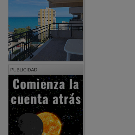
PUBLICIDAD