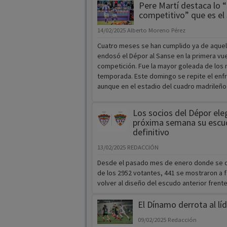
Pere Martí destaca lo “
competitivo” que es el
14/02/2025
Alberto Moreno Pérez
Cuatro meses se han cumplido ya de aquel
endosó el Dépor al Sanse en la primera vue
competición. Fue la mayor goleada de los 
temporada. Este domingo se repite el enf
aunque en el estadio del cuadro madrileño
Los socios del Dépor eleg
próxima semana su escu
definitivo
13/02/2025
REDACCIÓN
Desde el pasado mes de enero donde se 
de los 2952 votantes, 441 se mostraron a 
volver al diseño del escudo anterior frente a
El Dínamo derrota al líd
09/02/2025
Redacción