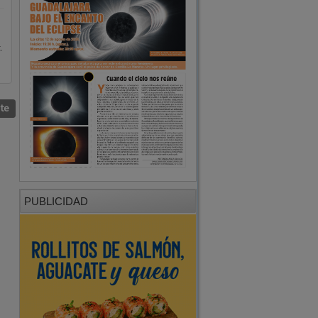
.
nte
PUBLICIDAD