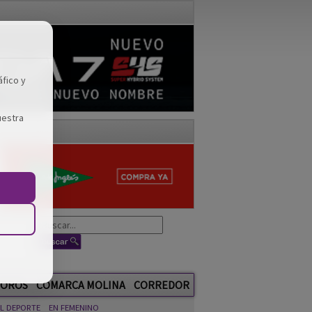
áfico y
uestra
OROS
COMARCA MOLINA
CORREDOR
EL DEPORTE
EN FEMENINO