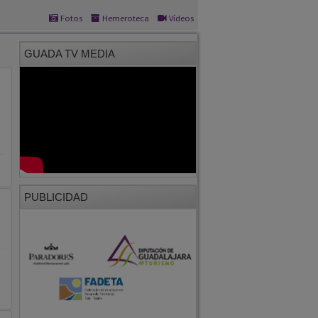
Fotos
Hemeroteca
Vídeos
GUADA TV MEDIA
PUBLICIDAD
o