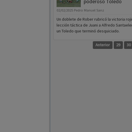
poderoso Toledo
02/02/2025
Pedro Manuel Sanz
Un doblete de Rober rubricó la victoria roj
lección táctica de Juani a Alfredo Santaele
un Toledo que terminó desquiciado.
Anterior
29
30