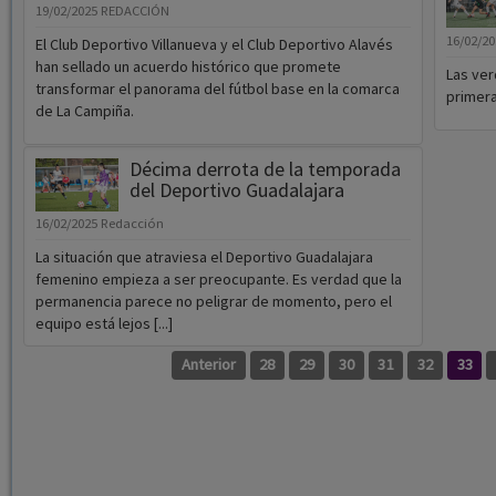
19/02/2025
REDACCIÓN
16/02/2
El Club Deportivo Villanueva y el Club Deportivo Alavés
han sellado un acuerdo histórico que promete
Las ver
transformar el panorama del fútbol base en la comarca
primera
de La Campiña.
Décima derrota de la temporada
del Deportivo Guadalajara
16/02/2025
Redacción
La situación que atraviesa el Deportivo Guadalajara
femenino empieza a ser preocupante. Es verdad que la
permanencia parece no peligrar de momento, pero el
equipo está lejos [...]
Anterior
28
29
30
31
32
33