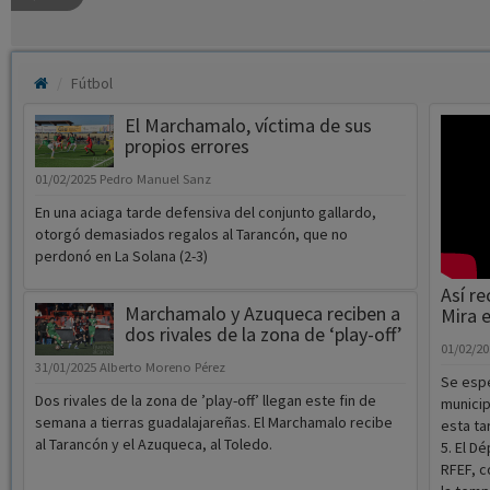
Fútbol
El Marchamalo, víctima de sus
propios errores
01/02/2025
Pedro Manuel Sanz
En una aciaga tarde defensiva del conjunto gallardo,
otorgó demasiados regalos al Tarancón, que no
perdonó en La Solana (2-3)
Así re
Marchamalo y Azuqueca reciben a
Mira e
dos rivales de la zona de ‘play-off’
01/02/2
31/01/2025
Alberto Moreno Pérez
Se espe
Dos rivales de la zona de ’play-off’ llegan este fin de
municip
semana a tierras guadalajareñas. El Marchamalo recibe
esta ta
al Tarancón y el Azuqueca, al Toledo.
5. El
Dép
RFEF, c