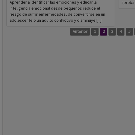
Aprender a identificar las emociones y educar la
aprobad
inteligencia emocional desde pequeños reduce el
riesgo de sufrir enfermedades, de convertirse en un
adolescente o un adulto conflictivo y disminuye [...]
Anterior
1
2
3
4
5