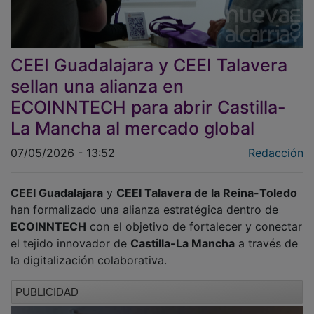
CEEI Guadalajara y CEEI Talavera
sellan una alianza en
ECOINNTECH para abrir Castilla-
La Mancha al mercado global
07/05/2026 - 13:52
Redacción
CEEI Guadalajara
y
CEEI Talavera de la Reina-Toledo
han formalizado una alianza estratégica dentro de
ECOINNTECH
con el objetivo de fortalecer y conectar
el tejido innovador de
Castilla-La Mancha
a través de
la digitalización colaborativa.
PUBLICIDAD
Según la información facilitada, el acuerdo supone un