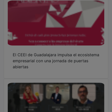
El CEEI Guadalajara organiza el 16 de junio
una jornada sobre financiación para
empresas y proyectos
El CEEI Guadalajara acerca los recursos