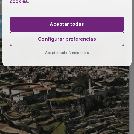
cookies
.
PUBLICIDAD
Aceptar todas
Configurar preferencias
Aceptar solo funcionales