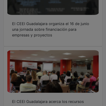
locales y europeos a los emprendedores en
la Startup Europe Week
El CEEI Guadalajara conecta el talento local
con Europa en una nueva edición de la
Startup Europe Week