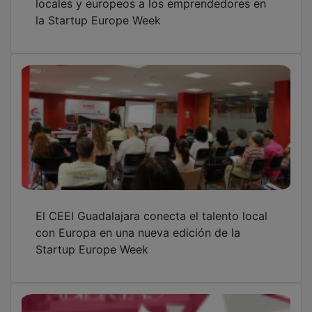
El CEEI Guadalajara abrirá sus puertas el 11
de junio para conectar innovación y empresa