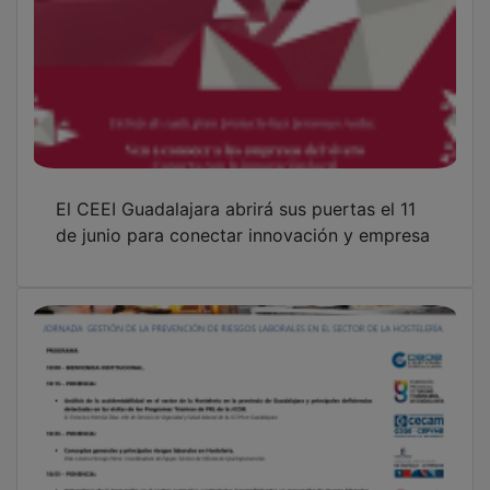
CEOE-CEPYME Guadalajara analiza la
gestión de la prevención de riesgos laborales
en el sector hostelero
OTRAS NOTICIAS
GUADA TV MEDIA