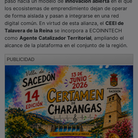
La iniciativa se articula en torno a
ECOINNTECH
,
concebida como una herramienta que conecta talento,
emprendedores, startups, empresas, mentores e
instituciones, con el fin de facilitar sinergias, compartir
conocimiento y acelerar procesos de innovación.
Entre los beneficios señalados por la organización
figuran una mayor conectividad en redes nacionales e
internacionales, el acceso a proyectos colaborativos y
retos tecnológicos, programas de mentorización y