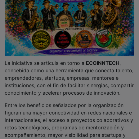
acompañamiento, mayor visibilidad para startups y
compañías regionales y nuevas oportunidades de
internacionalización, especialmente a través de socios
estratégicos como
ENRICH IN LAC
.
PUBLICIDAD