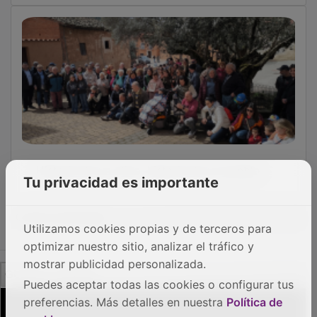
Historia de un olivo, historia de un pueblo
Tu privacidad es importante
OTRAS NOTICIAS
Utilizamos cookies propias y de terceros para
optimizar nuestro sitio, analizar el tráfico y
mostrar publicidad personalizada.
GUADA TV MEDIA
Puedes aceptar todas las cookies o configurar tus
preferencias. Más detalles en nuestra
Política de