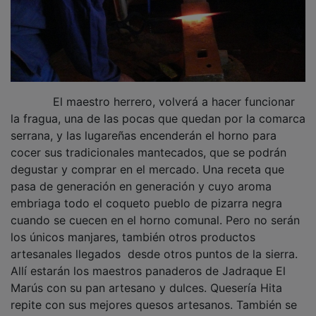
El maestro herrero, volverá a hacer funcionar
la fragua, una de las pocas que quedan por la comarca
serrana, y las lugareñas encenderán el horno para
cocer sus tradicionales mantecados, que se podrán
degustar y comprar en el mercado. Una receta que
pasa de generación en generación y cuyo aroma
embriaga todo el coqueto pueblo de pizarra negra
cuando se cuecen en el horno comunal. Pero no serán
los únicos manjares, también otros productos
artesanales llegados desde otros puntos de la sierra.
Allí estarán los maestros panaderos de Jadraque El
Marús con su pan artesano y dulces. Quesería Hita
repite con sus mejores quesos artesanos. También se
pondrán a la venta manzanas y castañas, así como