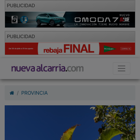
PUBLICIDAD
PUBLICIDAD
PROVINCIA