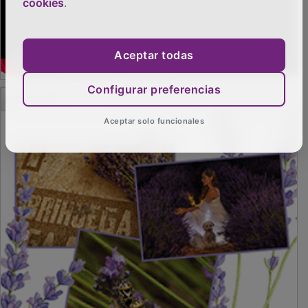
cookies
.
Aceptar todas
Configurar preferencias
PUBLICIDAD
Aceptar solo funcionales