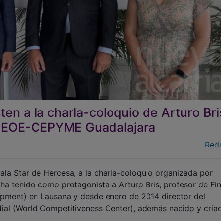
en a la charla-coloquio de Arturo Bri
 CEOE-CEPYME Guadalajara
Red
ala Star de Hercesa, a la charla-coloquio organizada por
 tenido como protagonista a Arturo Bris, profesor de Fi
opment) en Lausana y desde enero de 2014 director del
ial (World Competitiveness Center), además nacido y cria