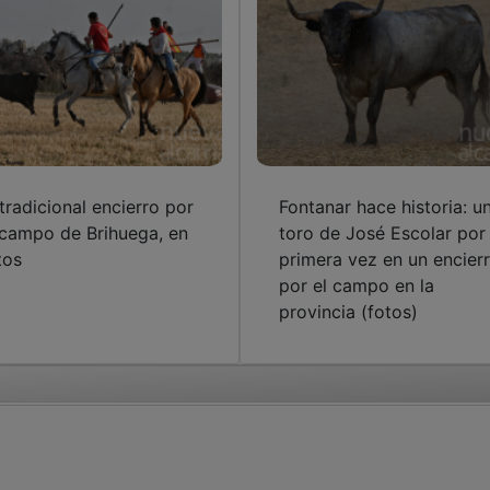
 tradicional encierro por
Fontanar hace historia: u
 campo de Brihuega, en
toro de José Escolar por
tos
primera vez en un encier
por el campo en la
provincia (fotos)