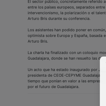
El sector público, concretamente referido a
entre los países europeos, separados entre
intervencionismo, la polarización o el tale
Arturo Bris durante su conferencia.
Los asistentes han podido poner en común, d
optimista sobre Europa y España, basada en
Arturo Bris.
La charla ha finalizado con un coloquio m
Guadalajara, donde se han resuelto las duda
Un acto que ha estado inaugurado por Juan
presidenta de CEOE-CEPYME Guadalajara, qu
tiempo que ponían en valor a las empresas 
por el futuro de Guadalajara.