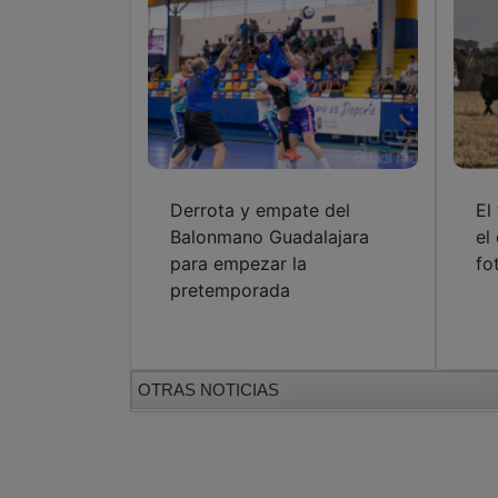
Derrota y empate del
El
Balonmano Guadalajara
el
para empezar la
fo
pretemporada
OTRAS NOTICIAS