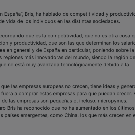
 en España”, Bris, ha hablado de competitividad y productivi
e vida de los individuos en las distintas sociedades.
ecordando que es la competitividad, que no es otra cosa 
ión y productividad, que son las que determinan los salari
pea en general y de España en particular, poniendo sobre l
s regiones más innovadoras del mundo, siendo la región de
ue no está muy avanzada tecnológicamente debido a la
 que las empresas europeas no crecen, tiene ideas y gener
e fuera a comprar estas empresas para que puedan crecer. 
 de las empresas son pequeñas o, incluso, micropymes.
uro Bris ha reconocido que no ha aumentado en los últimos
los países emergentes, como China, los que más crecen en 