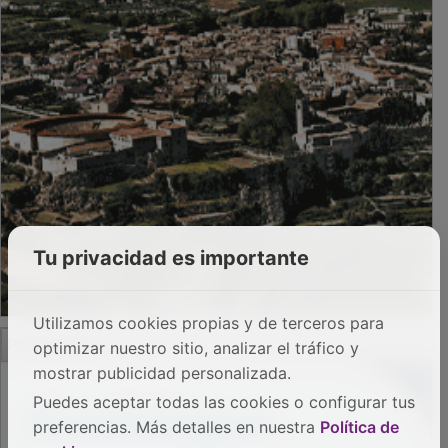
Tu privacidad es importante
Utilizamos cookies propias y de terceros para
PUBLICIDAD
optimizar nuestro sitio, analizar el tráfico y
mostrar publicidad personalizada.
Puedes aceptar todas las cookies o configurar tus
preferencias. Más detalles en nuestra
Política de