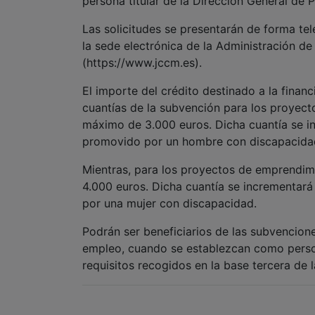
persona titular de la Dirección General de
Las solicitudes se presentarán de forma tel
la sede electrónica de la Administración d
(https://www.jccm.es).
El importe del crédito destinado a la finan
cuantías de la subvención para los proye
máximo de 3.000 euros. Dicha cuantía se 
promovido por un hombre con discapacida
Mientras, para los proyectos de emprendim
4.000 euros. Dicha cuantía se incrementar
por una mujer con discapacidad.
Podrán ser beneficiarios de las subvencio
empleo, cuando se establezcan como perso
requisitos recogidos en la base tercera de 