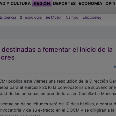
AD Y CULTURA
REGIÓN
DEPORTES
ECONOMÍA
OPIN
Ciencia
Tecnología
Motor
Campo
Elecciones
destinadas a fomentar el inicio de la
dores
E
CM) publica este viernes una resolución de la Dirección Ge
eba para el ejercicio 2016 la convocatoria de subvencione
ividad de las personas emprendedoras en Castilla-La Mancha
sentación de solicitudes será de 10 días hábiles, a contar 
convocatoria y de su extracto en el DOCM y se dirigirán a la