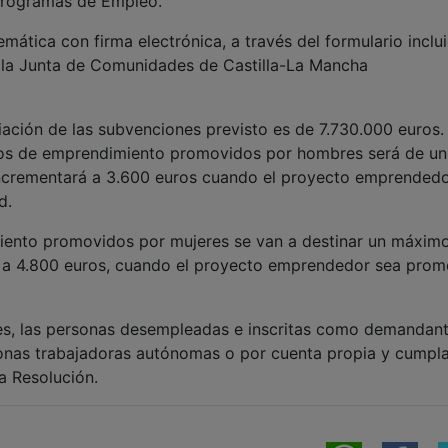
 Programas de Empleo.
emática con firma electrónica, a través del formulario inclu
e la Junta de Comunidades de Castilla-La Mancha
ciación de las subvenciones previsto es de 7.730.000 euros.
ctos de emprendimiento promovidos por hombres será de un
incrementará a 3.600 euros cuando el proyecto emprendedo
d.
iento promovidos por mujeres se van a destinar un máxim
á a 4.800 euros, cuando el proyecto emprendedor sea pro
nes, las personas desempleadas e inscritas como demandan
nas trabajadoras autónomas o por cuenta propia y cumpla
la Resolución.