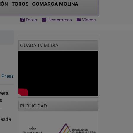
IÓN
TOROS
COMARCA MOLINA
Fotos
Hemeroteca
Vídeos
GUADA TV MEDIA
.Press
neral
s
PUBLICIDAD
.
desde