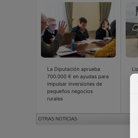
La Diputación aprueba
Li
700.000 € en ayudas para
de
impulsar inversiones de
de
pequeños negocios
ag
rurales
co
OTRAS NOTICIAS