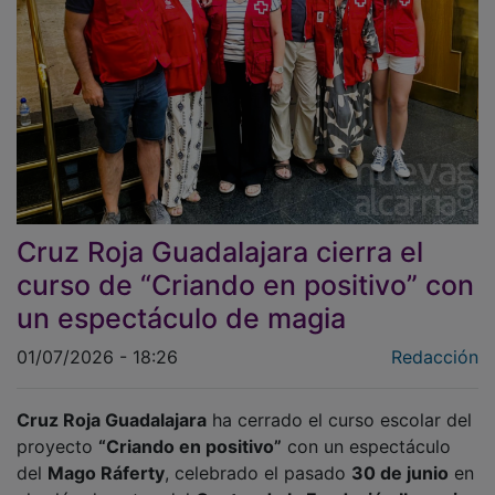
Cruz Roja Guadalajara cierra el
curso de “Criando en positivo” con
un espectáculo de magia
01/07/2026 - 18:26
Redacción
Cruz Roja Guadalajara
ha cerrado el curso escolar del
proyecto
“Criando en positivo”
con un espectáculo
del
Mago Ráferty
, celebrado el pasado
30 de junio
en
el salón de actos del
Centro de la Fundación Ibercaja