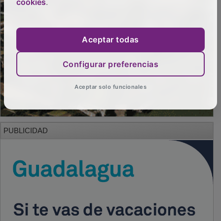
cookies
.
Aceptar todas
Configurar preferencias
Aceptar solo funcionales
PUBLICIDAD