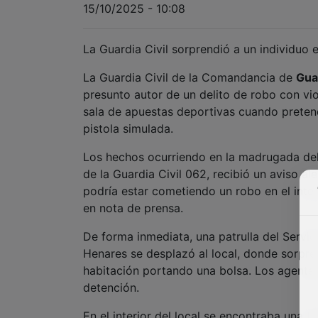
15/10/2025 - 10:08
La Guardia Civil sorprendió a un individuo
La Guardia Civil de la Comandancia de
Gua
presunto autor de un delito de robo con viol
sala de apuestas deportivas cuando preten
pistola simulada.
Los hechos ocurriendo en la madrugada del
de la Guardia Civil 062, recibió un aviso a
podría estar cometiendo un robo en el inter
en nota de prensa.
De forma inmediata, una patrulla del Servi
Henares se desplazó al local, donde sorpr
habitación portando una bolsa. Los agentes
detención.
En el interior del local se encontraba una t