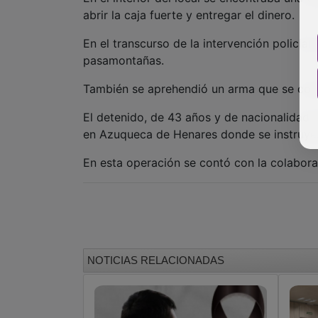
abrir la caja fuerte y entregar el dinero.
En el transcurso de la intervención policia
pasamontañas.
También se aprehendió un arma que se comp
El detenido, de 43 años y de nacionalidad e
en Azuqueca de Henares donde se instruyero
En esta operación se contó con la colabora
NOTICIAS RELACIONADAS