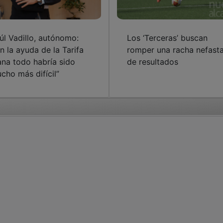
úl Vadillo, autónomo:
Los ‘Terceras’ buscan
in la ayuda de la Tarifa
romper una racha nefast
ana todo habría sido
de resultados
cho más difícil”