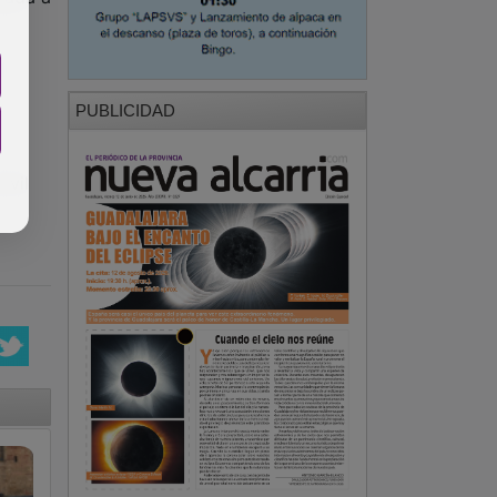
n
PUBLICIDAD
ivil