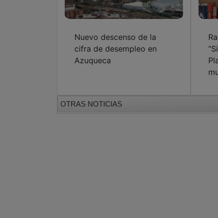
Nuevo descenso de la
Ra
cifra de desempleo en
“S
Azuqueca
Pl
mu
OTRAS NOTICIAS