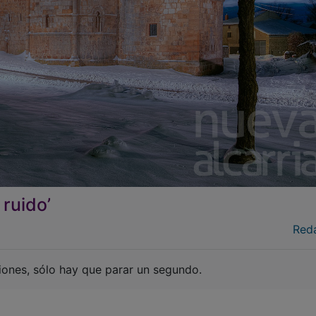
 ruido’
Red
ciones, sólo hay que parar un segundo.