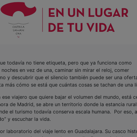
que todavía no tiene etiqueta, pero que ya funciona como
os noches en vez de una, caminar sin mirar el reloj, comer
tmo y descubrir que el silencio también puede ser una ofert
rta más cómo se está que cuántas cosas se tachan de una l
a ese viajero que quiere bajar el volumen del mundo, está c
a de Madrid, se abre un territorio donde la estancia rural
onde el turismo todavía conserva escala humana. Por eso, 
do” y escuchar la vida.
r laboratorio del viaje lento en Guadalajara. Su casco hist