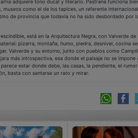
rria adquiere tono ducal y literario. Pastrana funciona bie
 museos como el de los tapices, un referente internacional
tmo de provincia que todavía no ha sido desbordado por la
scindible, está en la Arquitectura Negra, con Valverde de 
erial: pizarra, montaña, humo, piedra, desnivel, cocina se
egar. Valverde y su entorno, junto con pueblos como Campil
jara más introspectiva, esa donde el paisaje no se impone
parece estar donde debe, las casas, la pendiente, el rumor
ón, basta con sentarse un rato y mirar.