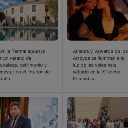
stilla Termal apuesta
Atienza y Valverde de los
r un verano de
Arroyos se iluminan a la
turaleza, patrimonio y
luz de las velas este
enestar en el interior de
sábado en la X Noche
paña
Romántica