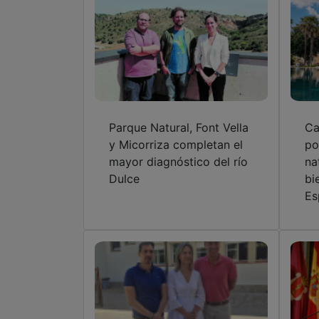
Parque Natural, Font Vella
Ca
y Micorriza completan el
po
mayor diagnóstico del río
na
Dulce
bi
Es