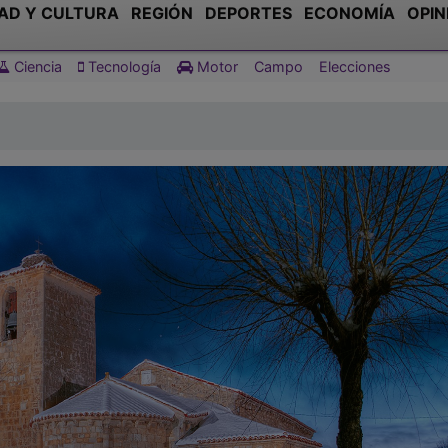
AD Y CULTURA
REGIÓN
DEPORTES
ECONOMÍA
OPIN
Ciencia
Tecnología
Motor
Campo
Elecciones