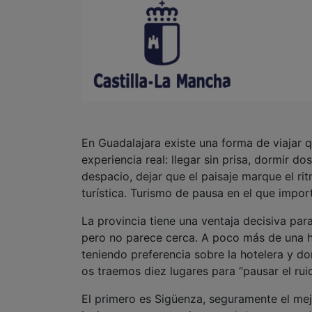
En Guadalajara existe una forma de viajar 
experiencia real: llegar sin prisa, dormir d
despacio, dejar que el paisaje marque el ri
turística. Turismo de pausa en el que impo
La provincia tiene una ventaja decisiva par
pero no parece cerca. A poco más de una hor
teniendo preferencia sobre la hotelera y d
os traemos diez lugares para “pausar el rui
El primero es Sigüenza, seguramente el mejo