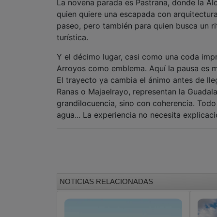
La novena parada es Pastrana, donde la Alca
quien quiere una escapada con arquitectura,
paseo, pero también para quien busca un ri
turística.
Y el décimo lugar, casi como una coda impre
Arroyos como emblema. Aquí la pausa es mat
El trayecto ya cambia el ánimo antes de ll
Ranas o Majaelrayo, representan la Guadala
grandilocuencia, sino con coherencia. Todo 
agua... La experiencia no necesita explicaci
NOTICIAS RELACIONADAS